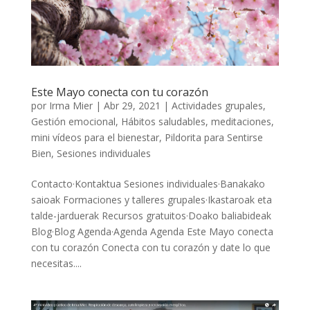
Este Mayo conecta con tu corazón
por
Irma Mier
|
Abr 29, 2021
|
Actividades grupales
,
Gestión emocional
,
Hábitos saludables
,
meditaciones
,
mini vídeos para el bienestar
,
Pildorita para Sentirse
Bien
,
Sesiones individuales
Contacto·Kontaktua Sesiones individuales·Banakako
saioak Formaciones y talleres grupales·Ikastaroak eta
talde-jarduerak Recursos gratuitos·Doako baliabideak
Blog·Blog Agenda·Agenda Agenda Este Mayo conecta
con tu corazón Conecta con tu corazón y date lo que
necesitas....