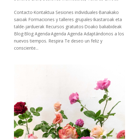
Contacto·Kontaktua Sesiones individuales·Banakako
saioak Formaciones y talleres grupales·Ikastaroak eta
talde-jarduerak Recursos gratuitos·Doako baliabideak
Blog·Blog Agenda·Agenda Agenda Adaptándonos a los
nuevos tiempos. Respira Te deseo un feliz y
consciente...