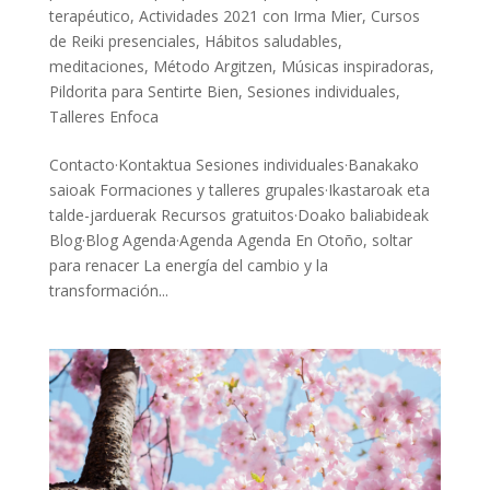
terapéutico
,
Actividades 2021 con Irma Mier
,
Cursos
de Reiki presenciales
,
Hábitos saludables
,
meditaciones
,
Método Argitzen
,
Músicas inspiradoras
,
Pildorita para Sentirte Bien
,
Sesiones individuales
,
Talleres Enfoca
Contacto·Kontaktua Sesiones individuales·Banakako
saioak Formaciones y talleres grupales·Ikastaroak eta
talde-jarduerak Recursos gratuitos·Doako baliabideak
Blog·Blog Agenda·Agenda Agenda En Otoño, soltar
para renacer La energía del cambio y la
transformación...