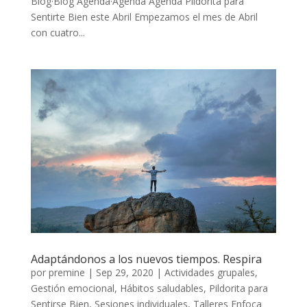
Blog·Blog Agenda·Agenda Agenda Pildorita para
Sentirte Bien este Abril Empezamos el mes de Abril
con cuatro...
Adaptándonos a los nuevos tiempos. Respira
por
premine
|
Sep 29, 2020
|
Actividades grupales
,
Gestión emocional
,
Hábitos saludables
,
Pildorita para
Sentirse Bien
,
Sesiones individuales
,
Talleres Enfoca