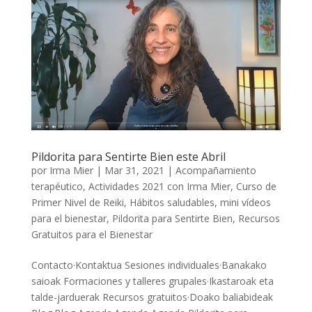
Pildorita para Sentirte Bien este Abril
por
Irma Mier
|
Mar 31, 2021
|
Acompañamiento
terapéutico
,
Actividades 2021 con Irma Mier
,
Curso de
Primer Nivel de Reiki
,
Hábitos saludables
,
mini vídeos
para el bienestar
,
Pildorita para Sentirte Bien
,
Recursos
Gratuitos para el Bienestar
Contacto·Kontaktua Sesiones individuales·Banakako
saioak Formaciones y talleres grupales·Ikastaroak eta
talde-jarduerak Recursos gratuitos·Doako baliabideak