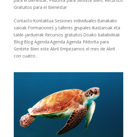
para el bienestar
,
Pildorita para Sentirte Bien
,
Recursos
Gratuitos para el Bienestar
Contacto·Kontaktua Sesiones individuales·Banakako
saioak Formaciones y talleres grupales·Ikastaroak eta
talde-jarduerak Recursos gratuitos·Doako baliabideak
Blog·Blog Agenda·Agenda Agenda Pildorita para
Sentirte Bien este Abril Empezamos el mes de Abril
con cuatro...