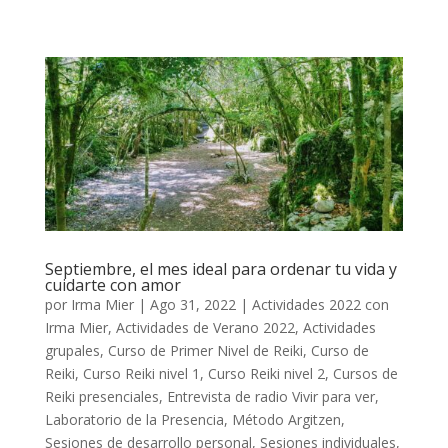
Septiembre, el mes ideal para ordenar tu vida y
cuidarte con amor
por
Irma Mier
|
Ago 31, 2022
|
Actividades 2022 con
Irma Mier
,
Actividades de Verano 2022
,
Actividades
grupales
,
Curso de Primer Nivel de Reiki
,
Curso de
Reiki
,
Curso Reiki nivel 1
,
Curso Reiki nivel 2
,
Cursos de
Reiki presenciales
,
Entrevista de radio Vivir para ver
,
Laboratorio de la Presencia
,
Método Argitzen
,
Sesiones de desarrollo personal
,
Sesiones individuales
,