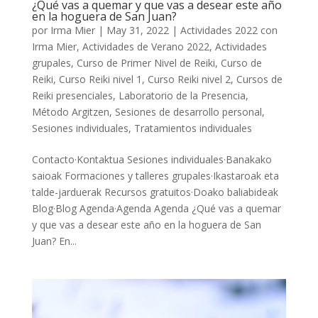
¿Qué vas a quemar y que vas a desear este año
en la hoguera de San Juan?
por
Irma Mier
|
May 31, 2022
|
Actividades 2022 con
Irma Mier
,
Actividades de Verano 2022
,
Actividades
grupales
,
Curso de Primer Nivel de Reiki
,
Curso de
Reiki
,
Curso Reiki nivel 1
,
Curso Reiki nivel 2
,
Cursos de
Reiki presenciales
,
Laboratorio de la Presencia
,
Método Argitzen
,
Sesiones de desarrollo personal
,
Sesiones individuales
,
Tratamientos individuales
Contacto·Kontaktua Sesiones individuales·Banakako
saioak Formaciones y talleres grupales·Ikastaroak eta
talde-jarduerak Recursos gratuitos·Doako baliabideak
Blog·Blog Agenda·Agenda Agenda ¿Qué vas a quemar
y que vas a desear este año en la hoguera de San
Juan? En...