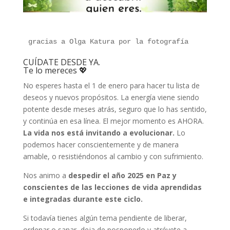
gracias a Olga Katura por la fotografía
CUÍDATE DESDE YA.
Te lo mereces 💖
No esperes hasta el 1 de enero para hacer tu lista de
deseos y nuevos propósitos. La energía viene siendo
potente desde meses atrás, seguro que lo has sentido,
y continúa en esa línea. El mejor momento es AHORA.
La vida nos está invitando a evolucionar.
Lo
podemos hacer conscientemente y de manera
amable, o resistiéndonos al cambio y con sufrimiento.
Nos animo a
despedir el año 2025 en Paz y
conscientes de las lecciones de vida aprendidas
e integradas durante este ciclo.
Si todavía tienes algún tema pendiente de liberar,
ordenar o sanar, deja de posponerlo y atrévete a