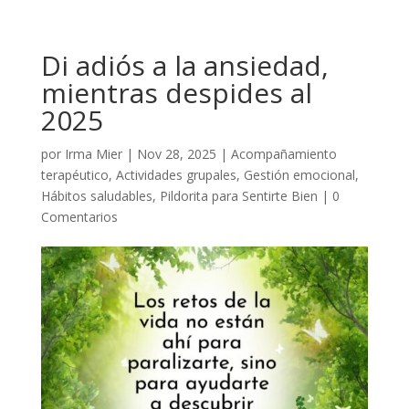
Di adiós a la ansiedad,
mientras despides al
2025
por
Irma Mier
|
Nov 28, 2025
|
Acompañamiento
terapéutico
,
Actividades grupales
,
Gestión emocional
,
Hábitos saludables
,
Pildorita para Sentirte Bien
|
0
Comentarios