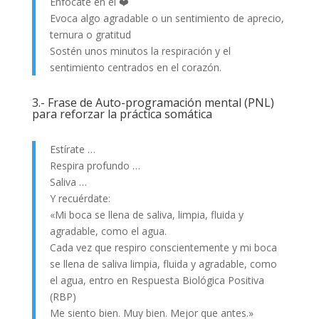
Enfócate en el ❤️
Evoca algo agradable o un sentimiento de aprecio,
ternura o gratitud
Sostén unos minutos la respiración y el
sentimiento centrados en el corazón.
3.- Frase de Auto-programación mental (PNL)
para reforzar la práctica somática
Estírate …
Respira profundo …
Saliva …
Y recuérdate:
«Mi boca se llena de saliva, limpia, fluida y
agradable, como el agua.
Cada vez que respiro conscientemente y mi boca
se llena de saliva limpia, fluida y agradable, como
el agua, entro en Respuesta Biológica Positiva
(RBP)
Me siento bien. Muy bien. Mejor que antes.»