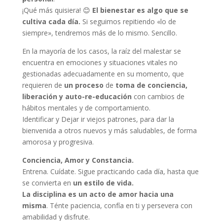
¡Qué más quisiera! 😊
El bienestar es algo que se
cultiva cada día.
Si seguimos repitiendo «lo de
siempre», tendremos más de lo mismo. Sencillo.
En la mayoría de los casos, la raíz del malestar se
encuentra en emociones y situaciones vitales no
gestionadas adecuadamente en su momento, que
requieren de
un proceso
de
toma de conciencia,
liberación y auto-re-educación
con cambios de
hábitos mentales y de comportamiento.
Identificar y Dejar ir viejos patrones, para dar la
bienvenida a otros nuevos y más saludables, de forma
amorosa y progresiva.
Conciencia, Amor y Constancia.
Entrena. Cuídate. Sigue practicando cada día, hasta que
se convierta en
un estilo de vida.
La disciplina es un acto de amor hacia una
misma
. Ténte paciencia, confía en ti y persevera con
amabilidad y disfrute.