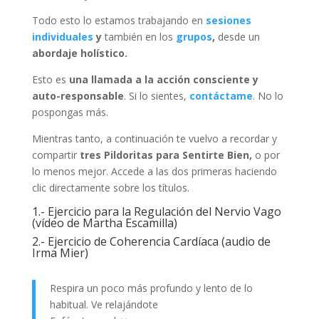
Todo esto lo estamos trabajando en
sesiones
individuales
y
también en los
grupos
,
desde un
abordaje holístico.
Esto es
una llamada a la acción consciente y
auto-responsable
. Si lo sientes,
contáctame
. No lo
pospongas más.
Mientras tanto, a continuación te vuelvo a recordar y
compartir
tres Pildoritas
para Sentirte Bien,
o por
lo menos mejor. Accede a las dos primeras haciendo
clic directamente sobre los títulos.
1.- Ejercicio para la Regulación del Nervio Vago
(vídeo de Martha Escamilla)
2.- Ejercicio de Coherencia Cardíaca (audio de
Irma Mier)
Respira un poco más profundo y lento de lo
habitual. Ve relajándote