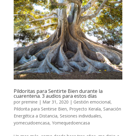
Pildoritas para Sentirte Bien durante la
cuarentena. 3 audios para estos días
por
premine
|
Mar 31, 2020
|
Gestión emocional
,
Pildorita para Sentirse Bien
,
Proyecto Kerala
,
Sanación
Energética a Distancia
,
Sesiones individuales
,
yomecuidoencasa
,
Yomequedoencasa