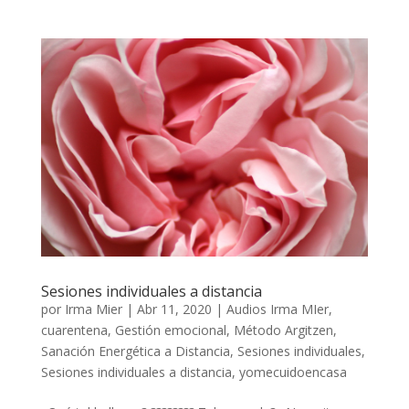
Sesiones individuales a distancia
por
Irma Mier
|
Abr 11, 2020
|
Audios Irma MIer
,
cuarentena
,
Gestión emocional
,
Método Argitzen
,
Sanación Energética a Distancia
,
Sesiones individuales
,
Sesiones individuales a distancia
,
yomecuidoencasa