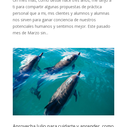
Un mes más, como desde hace tres años, me dirijo a
ti para compartir algunas propuestas de práctica
personal que a mi, mis clientes y alumnos y alumnas
nos sirven para ganar conciencia de nuestros
potenciales humanos y sentirnos mejor. Este pasado
mes de Marzo sin...
Aprovecha Julio para cuidarte y aprender, como