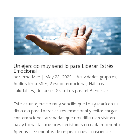
Un ejercicio muy sencillo para Liberar Estrés
Emocional
por
Irma Mier
|
May 28, 2020
|
Actividades grupales
,
Audios Irma MIer
,
Gestión emocional
,
Hábitos
saludables
,
Recursos Gratuitos para el Bienestar
Este es un ejercicio muy sencillo que te ayudará en tu
día a día para liberar estrés emocional y evitar cargar
con emociones atrapadas que nos dificultan vivir en
paz y tomar las mejores decisiones en cada momento.
Apenas diez minutos de respiraciones conscientes...