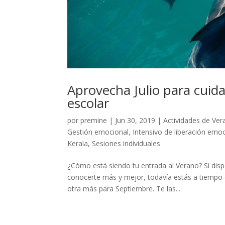
Aprovecha Julio para cuida
escolar
por
premine
|
Jun 30, 2019
|
Actividades de Ve
Gestión emocional
,
Intensivo de liberación emoc
Kerala
,
Sesiones individuales
¿Cómo está siendo tu entrada al Verano? Si dis
conocerte más y mejor, todavía estás a tiempo de
otra más para Septiembre. Te las...