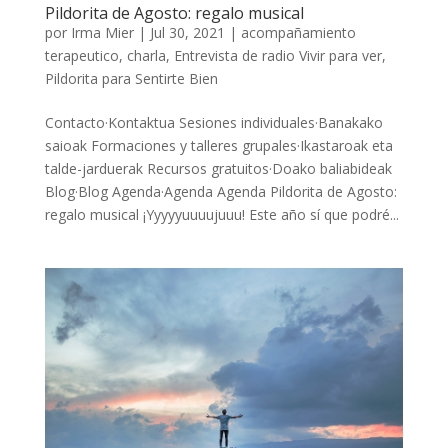
Pildorita de Agosto: regalo musical
por
Irma Mier
|
Jul 30, 2021
|
acompañamiento
terapeutico
,
charla
,
Entrevista de radio Vivir para ver
,
Pildorita para Sentirte Bien
Contacto·Kontaktua Sesiones individuales·Banakako
saioak Formaciones y talleres grupales·Ikastaroak eta
talde-jarduerak Recursos gratuitos·Doako baliabideak
Blog·Blog Agenda·Agenda Agenda Pildorita de Agosto:
regalo musical ¡Yyyyyuuuujuuu! Este año sí que podré...