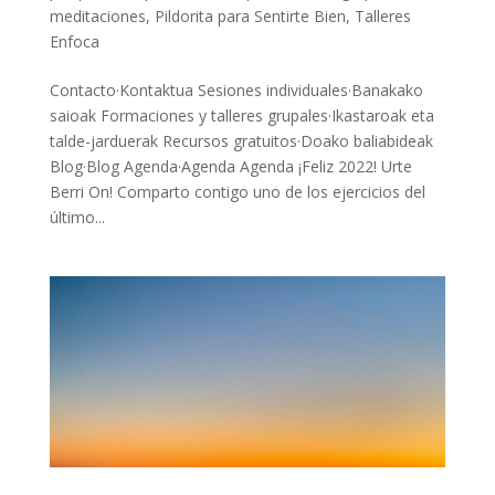
meditaciones
,
Pildorita para Sentirte Bien
,
Talleres
Enfoca
Contacto·Kontaktua Sesiones individuales·Banakako
saioak Formaciones y talleres grupales·Ikastaroak eta
talde-jarduerak Recursos gratuitos·Doako baliabideak
Blog·Blog Agenda·Agenda Agenda ¡Feliz 2022! Urte
Berri On! Comparto contigo uno de los ejercicios del
último...