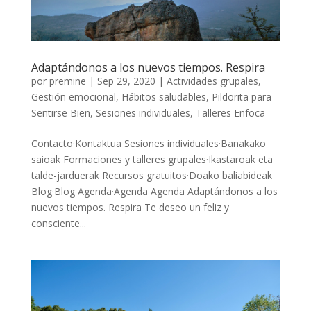
Adaptándonos a los nuevos tiempos. Respira
por
premine
|
Sep 29, 2020
|
Actividades grupales
,
Gestión emocional
,
Hábitos saludables
,
Pildorita para
Sentirse Bien
,
Sesiones individuales
,
Talleres Enfoca
Contacto·Kontaktua Sesiones individuales·Banakako
saioak Formaciones y talleres grupales·Ikastaroak eta
talde-jarduerak Recursos gratuitos·Doako baliabideak
Blog·Blog Agenda·Agenda Agenda Adaptándonos a los
nuevos tiempos. Respira Te deseo un feliz y
consciente...