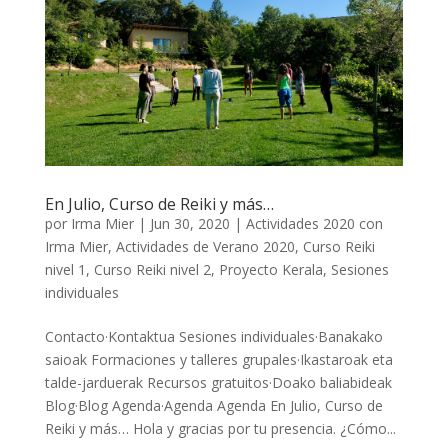
En Julio, Curso de Reiki y más…
por
Irma Mier
|
Jun 30, 2020
|
Actividades 2020 con
Irma Mier
,
Actividades de Verano 2020
,
Curso Reiki
nivel 1
,
Curso Reiki nivel 2
,
Proyecto Kerala
,
Sesiones
individuales
Contacto·Kontaktua Sesiones individuales·Banakako
saioak Formaciones y talleres grupales·Ikastaroak eta
talde-jarduerak Recursos gratuitos·Doako baliabideak
Blog·Blog Agenda·Agenda Agenda En Julio, Curso de
Reiki y más… Hola y gracias por tu presencia. ¿Cómo...