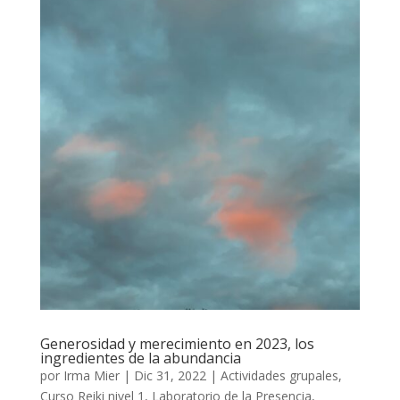
Generosidad y merecimiento en 2023, los
ingredientes de la abundancia
por
Irma Mier
|
Dic 31, 2022
|
Actividades grupales
,
Curso Reiki nivel 1
,
Laboratorio de la Presencia
,