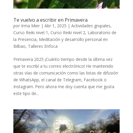
Te vuelvo a escribir en Primavera
por
Irma Mier
|
Abr 1, 2025
|
Actividades grupales
,
Curso Reiki nivel 1
,
Curso Reiki nivel 2
,
Laboratorio de
la Presencia
,
Meditación y desarrollo personal en
Bilbao
,
Talleres Enfoca
Primavera 2025 ¡Cuánto tiempo desde la última vez
que te escribí a tu correo electrónico! He mantenido
otras vías de comunicación como las listas de difusión
de WhatsApp, el canal de Telegram, Facebook o
Instagram. Pero ahora me doy cuenta que me gusta
este tipo de...