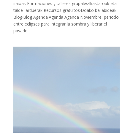
saioak Formaciones y talleres grupales·Ikastaroak eta
talde-jarduerak Recursos gratuitos·Doako baliabideak
Blog·Blog Agenda·Agenda Agenda Noviembre, periodo
entre eclipses para integrar la sombra y liberar el
pasado...