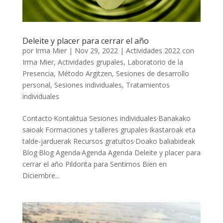
Deleite y placer para cerrar el año
por
Irma Mier
|
Nov 29, 2022
|
Actividades 2022 con
Irma Mier
,
Actividades grupales
,
Laboratorio de la
Presencia
,
Método Argitzen
,
Sesiones de desarrollo
personal
,
Sesiones individuales
,
Tratamientos
individuales
Contacto·Kontaktua Sesiones individuales·Banakako
saioak Formaciones y talleres grupales·Ikastaroak eta
talde-jarduerak Recursos gratuitos·Doako baliabideak
Blog·Blog Agenda·Agenda Agenda Deleite y placer para
cerrar el año Pildorita para Sentirnos Bien en
Diciembre...