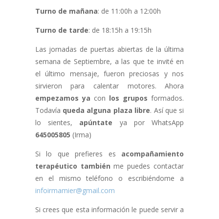
Turno de mañana
: de 11:00h a 12:00h
Turno de tarde
: de 18:15h a 19:15h
Las jornadas de puertas abiertas de la última
semana de Septiembre, a las que te invité en
el último mensaje, fueron preciosas y nos
sirvieron para calentar motores. Ahora
empezamos ya
con
los grupos
formados.
Todavía
queda alguna plaza libre
. Así que si
lo sientes,
apúntate
ya por WhatsApp
645005805
(Irma)
Si lo que prefieres es
acompañamiento
terapéutico
también
me puedes contactar
en el mismo teléfono o escribiéndome a
infoirmamier@gmail.com
Si crees que esta información le puede servir a