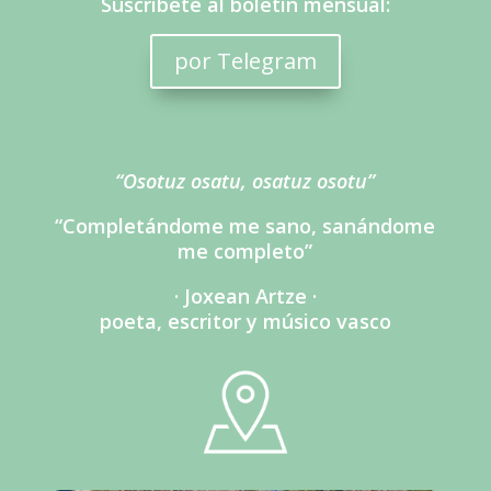
Suscríbete al boletín mensual:
por Telegram
“Osotuz osatu, osatuz osotu”
“Completándome me sano, sanándome
me completo”
· Joxean Artze ·
poeta, escritor y músico vasco