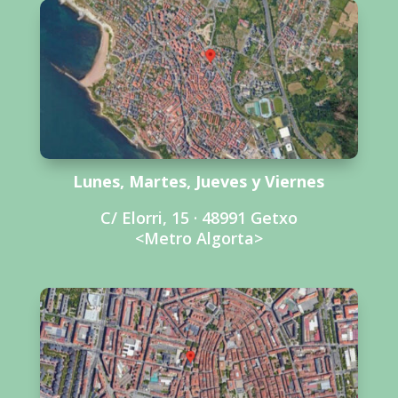
Lunes, Martes, Jueves y Viernes
C/ Elorri, 15 · 48991 Getxo
<Metro Algorta>