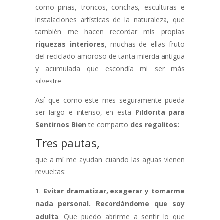
como piñas, troncos, conchas, esculturas e
instalaciones artísticas de la naturaleza, que
también me hacen recordar mis propias
riquezas interiores
, muchas de ellas fruto
del reciclado amoroso de tanta mierda antigua
y acumulada que escondía mi ser más
silvestre.
Así que como este mes seguramente pueda
ser largo e intenso, en esta
Pildorita para
Sentirnos Bien
te comparto
dos regalitos:
Tres pautas,
que a mí me ayudan cuando las aguas vienen
revueltas:
Evitar dramatizar, exagerar y tomarme
nada personal. Recordándome que soy
adulta
. Que puedo abrirme a sentir lo que