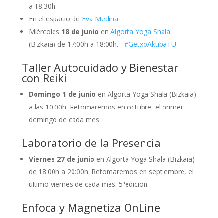
a 18:30h.
En el espacio de
Eva Medina
Miércoles
18 de junio
en
Algorta Yoga Shala
(Bizkaia) de 17:00h a 18:00h.
#GetxoAktibaTU
Taller Autocuidado y Bienestar
con Reiki
Domingo 1 de junio
en Algorta Yoga Shala (Bizkaia)
a las 10:00h. Retomaremos en octubre, el primer
domingo de cada mes.
Laboratorio de la Presencia
Viernes 27 de junio
en Algorta Yoga Shala (Bizkaia)
de 18:00h a 20:00h. Retomaremos en septiembre, el
último viernes de cada mes. 5ªedición.
Enfoca y Magnetiza OnLine