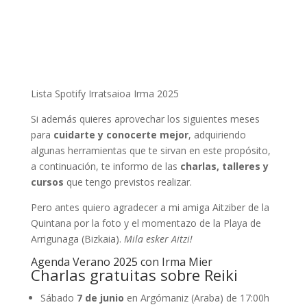
Lista Spotify Irratsaioa Irma 2025
Si además quieres aprovechar los siguientes meses
para
cuidarte y conocerte mejor
, adquiriendo
algunas herramientas que te sirvan en este propósito,
a continuación, te informo de las
charlas, talleres y
cursos
que tengo previstos realizar.
Pero antes quiero agradecer a mi amiga Aitziber de la
Quintana por la foto y el momentazo de la Playa de
Arrigunaga (Bizkaia).
Mila esker Aitzi!
Agenda Verano 2025 con Irma Mier
Charlas gratuitas sobre Reiki
Sábado
7 de junio
en Argómaniz (Araba) de 17:00h