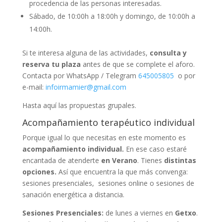
procedencia de las personas interesadas.
Sábado, de 10:00h a 18:00h y domingo, de 10:00h a
14:00h.
Si te interesa alguna de las actividades,
consulta y
reserva tu plaza
antes de que se complete el aforo.
Contacta por WhatsApp / Telegram
645005805
o por
e-mail:
infoirmamier@gmail.com
Hasta aquí las propuestas grupales.
Acompañamiento terapéutico individual
Porque igual lo que necesitas en este momento es
acompañamiento individual.
En ese caso estaré
encantada de atenderte
en Verano
. Tienes
distintas
opciones.
Así que encuentra la que más convenga:
sesiones presenciales, sesiones online o sesiones de
sanación energética a distancia.
Sesiones Presenciales:
de lunes a viernes en
Getxo
.