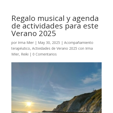
Regalo musical y agenda
de actividades para este
Verano 2025
por
Irma Mier
|
May 30, 2025
|
Acompañamiento
terapéutico
,
Actividades de Verano 2025 con Irma
MIer
,
Reiki
|
0 Comentarios