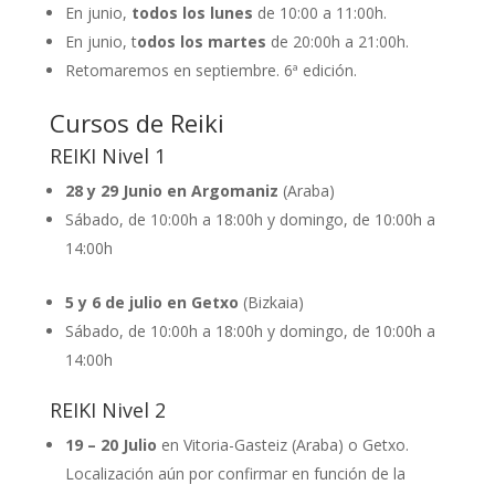
En junio,
todos los lunes
de 10:00 a 11:00h.
En junio, t
odos los martes
de 20:00h a 21:00h.
Retomaremos en septiembre. 6ª edición.
Cursos de Reiki
REIKI Nivel 1
28 y 29 Junio en Argomaniz
(Araba)
Sábado, de 10:00h a 18:00h y domingo, de 10:00h a
14:00h
5 y 6 de julio en Getxo
(Bizkaia)
Sábado, de 10:00h a 18:00h y domingo, de 10:00h a
14:00h
REIKI Nivel 2
19 – 20 Julio
en Vitoria-Gasteiz (Araba) o Getxo.
Localización aún por confirmar en función de la