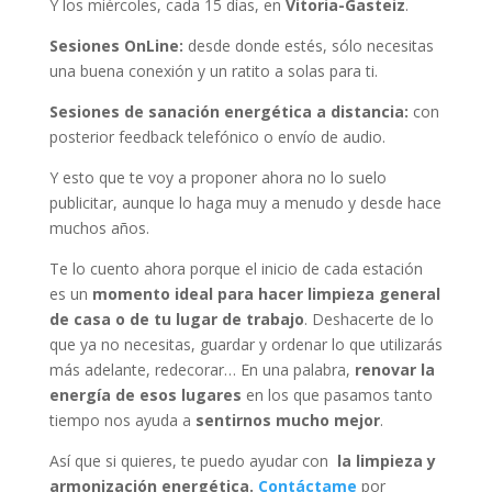
Y los miércoles, cada 15 días, en
Vitoria-Gasteiz
.
Sesiones OnLine:
desde donde estés, sólo necesitas
una buena conexión y un ratito a solas para ti.
Sesiones de sanación energética a distancia:
con
posterior feedback telefónico o envío de audio.
Y esto que te voy a proponer ahora no lo suelo
publicitar, aunque lo haga muy a menudo y desde hace
muchos años.
Te lo cuento ahora porque el inicio de cada estación
es un
momento ideal para hacer
limpieza general
de casa o de tu lugar de trabajo
. Deshacerte de lo
que ya no necesitas, guardar y ordenar lo que utilizarás
más adelante, redecorar… En una palabra,
renovar la
energía de esos lugares
en los que pasamos tanto
tiempo nos ayuda a
sentirnos mucho mejor
.
Así que si quieres, te puedo ayudar con
la limpieza y
armonización energética.
Contáctame
por