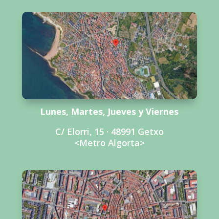
Lunes, Martes, Jueves y Viernes
C/ Elorri, 15 · 48991 Getxo
<Metro Algorta>