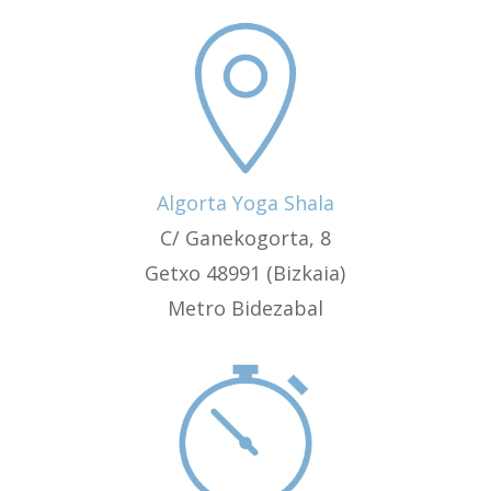
Algorta Yoga Shala
C/ Ganekogorta, 8
Getxo 48991 (Bizkaia)
Metro Bidezabal