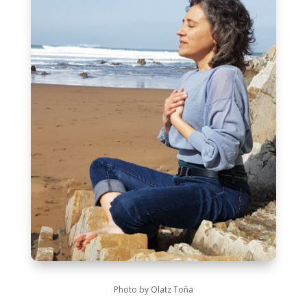
Photo by Olatz Toña