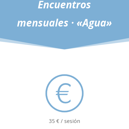
Encuentros
mensuales · «Agua»
35 € / sesión