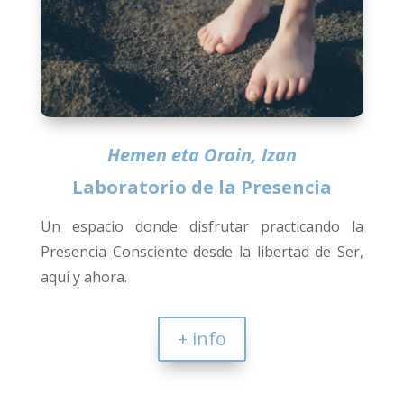
Hemen eta Orain, Izan
Laboratorio de la Presencia
Un espacio donde disfrutar practicando la
Presencia Consciente desde la libertad de Ser,
aquí y ahora.
+ info