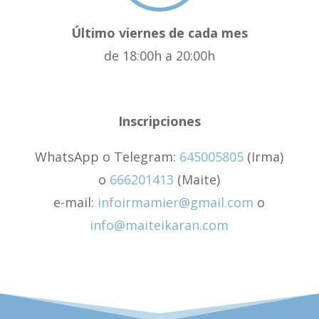
Último viernes de cada mes
de 18:00h a 20:00h
Inscripciones
WhatsApp o Telegram:
645005805
(Irma)
o
666201413
(Maite)
e-mail:
infoirmamier@gmail.com
o
info@maiteikaran.com