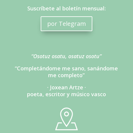
Suscríbete al boletín mensual:
por Telegram
“Osotuz osatu, osatuz osotu”
“Completándome me sano, sanándome
me completo”
· Joxean Artze ·
poeta, escritor y músico vasco