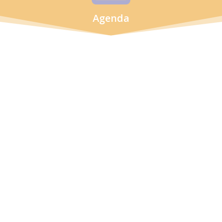
Agenda