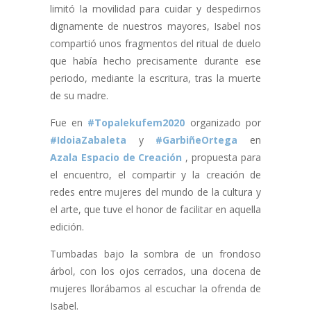
limitó la movilidad para cuidar y despedirnos
dignamente de nuestros mayores, Isabel nos
compartió unos fragmentos del ritual de duelo
que había hecho precisamente durante ese
periodo, mediante la escritura, tras la muerte
de su madre.
Fue en
#Topalekufem2020
organizado por
#IdoiaZabaleta
y
#GarbiñeOrtega
en
Azala Espacio de Creación
, propuesta para
el encuentro, el compartir y la creación de
redes entre mujeres del mundo de la cultura y
el arte, que tuve el honor de facilitar en aquella
edición.
Tumbadas bajo la sombra de un frondoso
árbol, con los ojos cerrados, una docena de
mujeres llorábamos al escuchar la ofrenda de
Isabel.