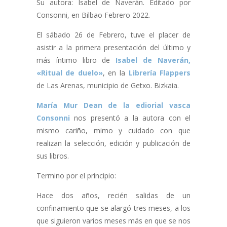
Su autora: Isabel de Naverán. Editado por
Consonni, en Bilbao Febrero 2022.
El sábado 26 de Febrero, tuve el placer de
asistir a la primera presentación del último y
más íntimo libro de
Isabel de Naverán,
«Ritual de duelo»
, en la
Librería Flappers
de Las Arenas, municipio de Getxo. Bizkaia.
María Mur Dean de la ediorial vasca
Consonni
nos presentó a la autora con el
mismo cariño, mimo y cuidado con que
realizan la selección, edición y publicación de
sus libros.
Termino por el principio:
Hace dos años, recién salidas de un
confinamiento que se alargó tres meses, a los
que siguieron varios meses más en que se nos