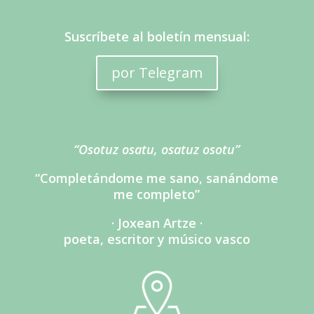
Suscríbete al boletín mensual:
por Telegram
“Osotuz osatu, osatuz osotu”
“Completándome me sano, sanándome
me completo”
· Joxean Artze ·
poeta, escritor y músico vasco