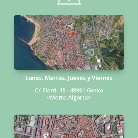
Lunes, Martes, Jueves y Viernes
C/ Elorri, 15 · 48991 Getxo
<Metro Algorta>