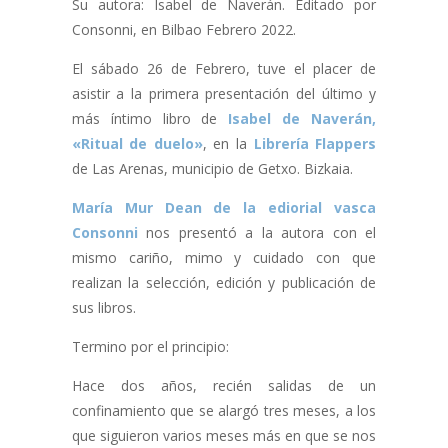
Su autora: Isabel de Naverán. Editado por
Consonni, en Bilbao Febrero 2022.
El sábado 26 de Febrero, tuve el placer de
asistir a la primera presentación del último y
más íntimo libro de
Isabel de Naverán,
«Ritual de duelo»
, en la
Librería Flappers
de Las Arenas, municipio de Getxo. Bizkaia.
María Mur Dean de la ediorial vasca
Consonni
nos presentó a la autora con el
mismo cariño, mimo y cuidado con que
realizan la selección, edición y publicación de
sus libros.
Termino por el principio:
Hace dos años, recién salidas de un
confinamiento que se alargó tres meses, a los
que siguieron varios meses más en que se nos