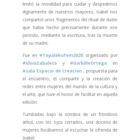
limitó la movilidad para cuidar y despedirnos
dignamente de nuestros mayores, Isabel nos
compartió unos fragmentos del ritual de duelo
que había hecho precisamente durante ese
periodo, mediante la escritura, tras la muerte
de su madre.
Fue en
#Topalekufem2020
organizado por
#IdoiaZabaleta
y
#GarbiñeOrtega
en
Azala Espacio de Creación
, propuesta para
el encuentro, el compartir y la creación de
redes entre mujeres del mundo de la cultura y
el arte, que tuve el honor de facilitar en aquella
edición.
Tumbadas bajo la sombra de un frondoso
árbol, con los ojos cerrados, una docena de
mujeres llorábamos al escuchar la ofrenda de
Isabel.