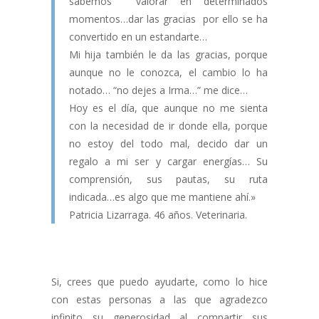
sabemos valorar en determinados
momentos…dar las gracias por ello se ha
convertido en un estandarte…
Mi hija también le da las gracias, porque
aunque no le conozca, el cambio lo ha
notado… “no dejes a Irma…” me dice…
Hoy es el día, que aunque no me sienta
con la necesidad de ir donde ella, porque
no estoy del todo mal, decido dar un
regalo a mi ser y cargar energías… Su
comprensión, sus pautas, su ruta
indicada…es algo que me mantiene ahí.»
Patricia Lizarraga. 46 años. Veterinaria.
Si, crees que puedo ayudarte, como lo hice
con estas personas a las que agradezco
infinito su generosidad al compartir sus