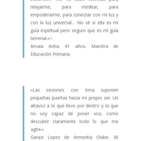
relajarme, para meditar, para
empoderarme, para conectar con mi luz y
con la luz universal… No sé si ella es mi
guía espiritual pero seguro que es mi guía
terrenal.»✨
Amaia Antia. 41 años. Maestra de
Educación Primaria.
«Las sesiones con Irma suponen
pequeñas puertas hacia mi propio ser. Un
altavoz a lo que llevo por dentro y lo que
no soy capaz de poner voz, como
descubrir claramente todo lo que me
agita.»
Garazi Lopez de Armentia Olabe. 36