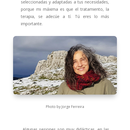
seleccionadas y adaptadas a tus necesidades,
porque mi máxima es que el tratamiento, la
terapia, se adecúe a tí. Tú eres lo más
importante.
Photo by Jorge Ferreira
Algunas sesiones son muy didácticas, en las