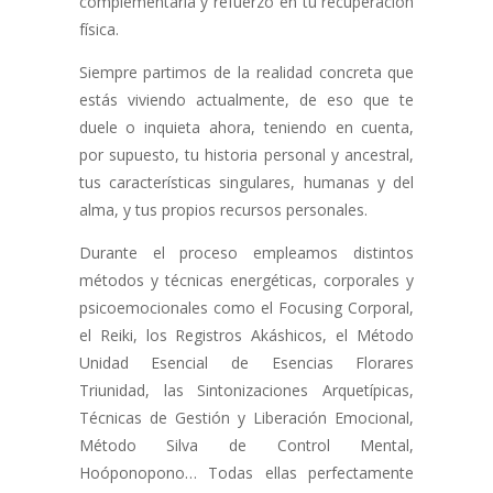
complementaria y refuerzo en tu recuperación
física.
Siempre partimos de la realidad concreta que
estás viviendo actualmente, de eso que te
duele o inquieta ahora, teniendo en cuenta,
por supuesto, tu historia personal y ancestral,
tus características singulares, humanas y del
alma, y tus propios recursos personales.
Durante el proceso empleamos distintos
métodos y técnicas energéticas, corporales y
psicoemocionales como el Focusing Corporal,
el Reiki, los Registros Akáshicos, el Método
Unidad Esencial de Esencias Florares
Triunidad, las Sintonizaciones Arquetípicas,
Técnicas de Gestión y Liberación Emocional,
Método Silva de Control Mental,
Hoóponopono… Todas ellas perfectamente