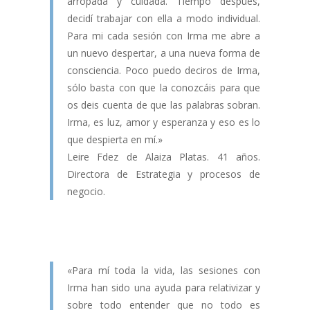
arropada y cuidada. Tiempo después,
decidí trabajar con ella a modo individual.
Para mi cada sesión con Irma me abre a
un nuevo despertar, a una nueva forma de
consciencia. Poco puedo deciros de Irma,
sólo basta con que la conozcáis para que
os deis cuenta de que las palabras sobran.
Irma, es luz, amor y esperanza y eso es lo
que despierta en mí.»
Leire Fdez de Alaiza Platas. 41 años.
Directora de Estrategia y procesos de
negocio.
«Para mí toda la vida, las sesiones con
Irma han sido una ayuda para relativizar y
sobre todo entender que no todo es