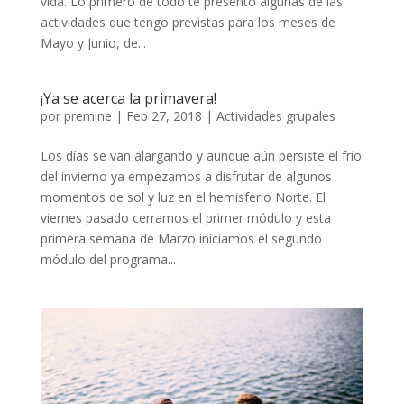
vida. Lo primero de todo te presento algunas de las
actividades que tengo previstas para los meses de
Mayo y Junio, de...
¡Ya se acerca la primavera!
por
premine
|
Feb 27, 2018
|
Actividades grupales
Los días se van alargando y aunque aún persiste el frío
del invierno ya empezamos a disfrutar de algunos
momentos de sol y luz en el hemisferio Norte. El
viernes pasado cerramos el primer módulo y esta
primera semana de Marzo iniciamos el segundo
módulo del programa...