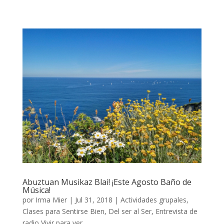
Abuztuan Musikaz Blai! ¡Este Agosto Baño de
Música!
por
Irma Mier
|
Jul 31, 2018
|
Actividades grupales
,
Clases para Sentirse Bien
,
Del ser al Ser
,
Entrevista de
radio Vivir para ver