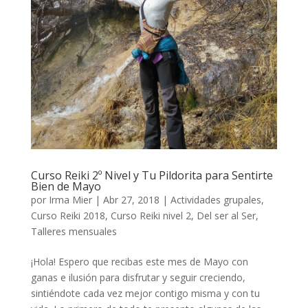
Curso Reiki 2º Nivel y Tu Pildorita para Sentirte
Bien de Mayo
por
Irma Mier
|
Abr 27, 2018
|
Actividades grupales
,
Curso Reiki 2018
,
Curso Reiki nivel 2
,
Del ser al Ser
,
Talleres mensuales
¡Hola! Espero que recibas este mes de Mayo con
ganas e ilusión para disfrutar y seguir creciendo,
sintiéndote cada vez mejor contigo misma y con tu