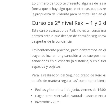
Lo primero de todo te presento algunas de las a
forma que si hay algo que te interese, puedas re
la propuesta de Pildorita para Sentirte Bien en el
Curso de 2º nivel Reki – 1 y 2 
Este curso avanzado de Reiki no es un curso má
herramienta o que desean de corazón seguir ava
despertar de la conciencia.
Eminentemente práctico, profundizaremos en el 
trayendo luz, amor y sanación a los cuerpos me
sanaciones en el espacio (a distancia) y en el t
espacios y objetos.
Para la realización del Segundo grado de Reiki
e
un año de manera regular, así como tener bien in
Fechas y horarios: 1 de Junio, viernes de 16:0
Lugar: Irma Mier Salud Natural – Osasun Natura
Inversión: 220 €