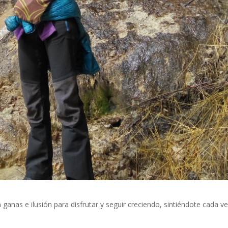
anas e ilusión para disfrutar y seguir creciendo, sintiéndote cada v