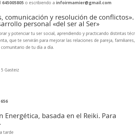
al
645005805
o escribiendo a
infoirmamier@gmail.com
s, comunicación y resolución de conflictos».
arrollo personal
«del ser al Ser»
rar y potenciar tu ser social, aprendiendo y practicando distintas téc
ta, que te servirán para mejorar las relaciones de pareja, familiares
 comunitario de tu día a día.
15 Gasteiz
 656
 Energética, basada en el Reiki. Para
.
a tarde