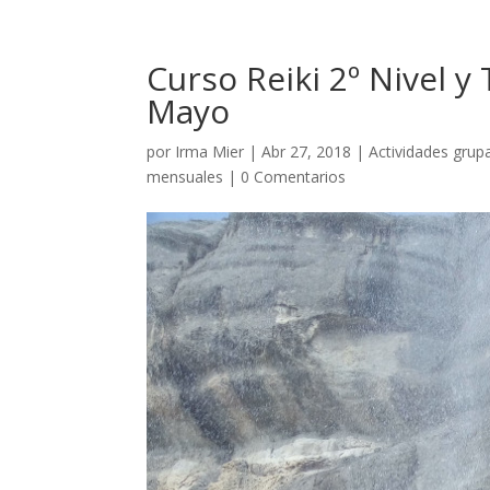
Curso Reiki 2º Nivel y
Mayo
por
Irma Mier
|
Abr 27, 2018
|
Actividades grup
mensuales
|
0 Comentarios