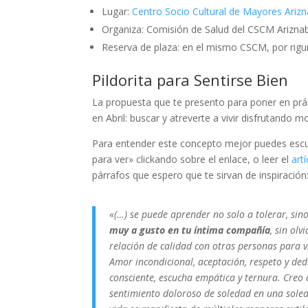
Lugar:
Centro Socio Cultural de Mayores Ariz
Organiza: Comisión de Salud del CSCM Ariznaba
Reserva de plaza: en el mismo CSCM, por rigu
Pildorita para Sentirse Bien
La propuesta que te presento para poner en prác
en Abril: buscar y atreverte a vivir disfrutando
Para entender este concepto mejor puedes escuch
para ver» clickando sobre el enlace, o leer el
art
párrafos que espero que te sirvan de inspiración
«(…) se puede aprender no solo a tolerar, sino
muy a gusto en tu íntima compañía
, sin ol
relación de calidad con otras personas para viv
Amor incondicional, aceptación, respeto y de
consciente, escucha empática y ternura. Creo
sentimiento doloroso de soledad en una sole