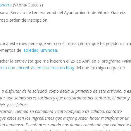
nabarra
(Vitoria-Gasteiz)
rra. Servicio de tercera edad del Ayuntamiento de Vitoria-Gasteiz.
roso orden de inscripción
tica este mes tiene que ver con el tema central que ha guiado mi tr
 momentos de
soledad luminosa.
ar la entrevista que me hicieron el 25 de Abril en el programa «Vivi
ículo que encontrás en este mismo blog
del que extraigo un par de
:
 a disfrutar de la soledad, como decía al principio de este artículo, a
e
vidar que somos seres sociales y que necesitamos del contacto, el amor y 
ir y ser felices.
dicación. Tiempo en compañía y autocompañía de calidad, contacto
 que estos son los ingredientes que mejor pueden hacer transformar un
dad luminosa. Es entonces cuando nos damos cuenta de que realmente 