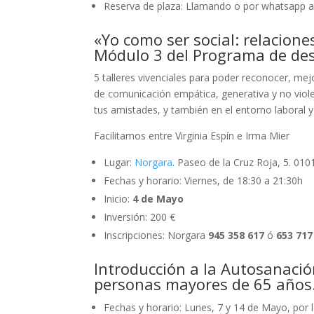
Reserva de plaza: Llamando o por whatsapp 
«Yo como ser social: relacione
Módulo 3 del Programa de des
5 talleres vivenciales para poder reconocer, mejo
de comunicación empática, generativa y no violen
tus amistades, y también en el entorno laboral y
Facilitamos entre Virginia Espín e Irma Mier
Lugar:
Norgara
. Paseo de la Cruz Roja, 5. 010
Fechas y horario: Viernes, de 18:30 a 21:30h
Inicio:
4 de Mayo
Inversión: 200 €
Inscripciones: Norgara
945 358 617
ó
653 717
Introducción a la Autosanación
personas mayores de 65 años
Fechas y horario: Lunes, 7 y 14 de Mayo, por l