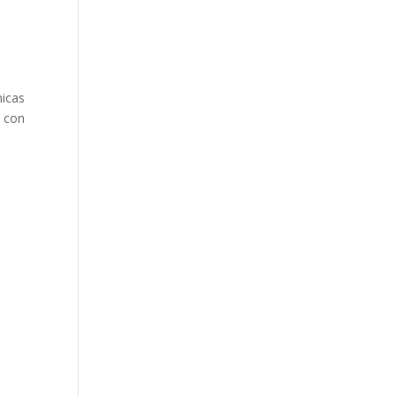
nicas
, con