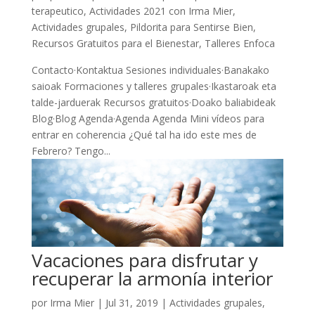
terapeutico
,
Actividades 2021 con Irma Mier
,
Actividades grupales
,
Pildorita para Sentirse Bien
,
Recursos Gratuitos para el Bienestar
,
Talleres Enfoca
Contacto·Kontaktua Sesiones individuales·Banakako
saioak Formaciones y talleres grupales·Ikastaroak eta
talde-jarduerak Recursos gratuitos·Doako baliabideak
Blog·Blog Agenda·Agenda Agenda Mini vídeos para
entrar en coherencia ¿Qué tal ha ido este mes de
Febrero? Tengo...
Vacaciones para disfrutar y
recuperar la armonía interior
por
Irma Mier
|
Jul 31, 2019
|
Actividades grupales
,