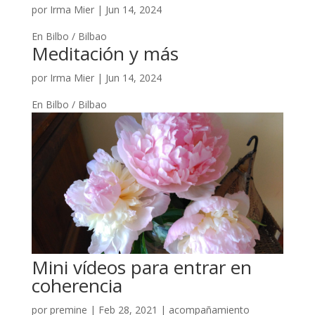
por
Irma Mier
|
Jun 14, 2024
En Bilbo / Bilbao
Meditación y más
por
Irma Mier
|
Jun 14, 2024
En Bilbo / Bilbao
Mini vídeos para entrar en
coherencia
por
premine
|
Feb 28, 2021
|
acompañamiento