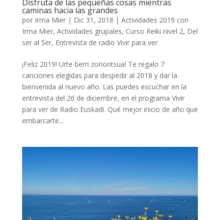
Disfruta de las pequeñas cosas mientras
caminas hacia las grandes
por
Irma Mier
|
Dic 31, 2018
|
Actividades 2019 con
Irma Mier
,
Actividades grupales
,
Curso Reiki nivel 2
,
Del
ser al Ser
,
Entrevista de radio Vivir para ver
¡Feliz 2019! Urte berri zoriontsua! Te regalo 7
canciones elegidas para despedir al 2018 y dar la
bienvenida al nuevo año. Las puedes escuchar en la
entrevista del 26 de diciembre, en el programa Vivir
para ver de Radio Euskadi. Qué mejor inicio de año que
embarcarte...