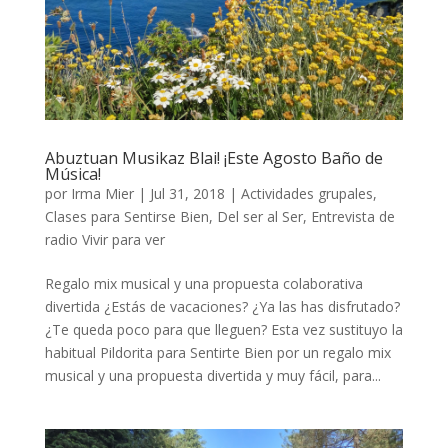
Abuztuan Musikaz Blai! ¡Este Agosto Baño de
Música!
por
Irma Mier
|
Jul 31, 2018
|
Actividades grupales
,
Clases para Sentirse Bien
,
Del ser al Ser
,
Entrevista de
radio Vivir para ver
Regalo mix musical y una propuesta colaborativa
divertida ¿Estás de vacaciones? ¿Ya las has disfrutado?
¿Te queda poco para que lleguen? Esta vez sustituyo la
habitual Pildorita para Sentirte Bien por un regalo mix
musical y una propuesta divertida y muy fácil, para...