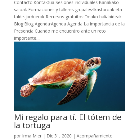
Contacto·Kontaktua Sesiones individuales·Banakako
saioak Formaciones y talleres grupales·Ikastaroak eta
talde-jarduerak Recursos gratuitos·Doako baliabideak
Blog·Blog Agenda·Agenda Agenda La importancia de la
Presencia Cuando me encuentro ante un reto
importante,...
Mi regalo para tí. El tótem de
la tortuga
por
Irma Mier
|
Dic 31, 2020
|
Acompañamiento