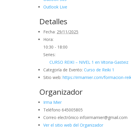
Outlook Live
Detalles
Fecha:
29/11/2025
Hora:
10:30 - 18:00
Series:
CURSO REIKI – NIVEL 1 en Vitoria-Gasteiz
Categoría de Evento:
Curso de Reiki 1
Sitio web:
https://irmamier.com/formacion-reik
Organizador
Irma Mier
Teléfono
645005805
Correo electrónico
infoirmamier@gmail.com
Ver el sitio web del Organizador