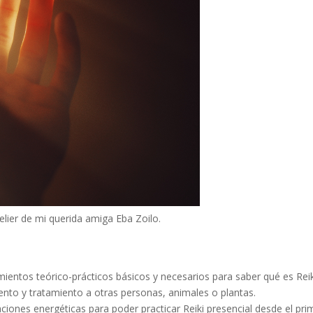
elier de mi querida amiga Eba Zoilo.
mientos teórico-prácticos básicos y necesarios para saber qué es Reik
nto y tratamiento a otras personas, animales o plantas.
aciones energéticas para poder practicar Reiki presencial desde el pri