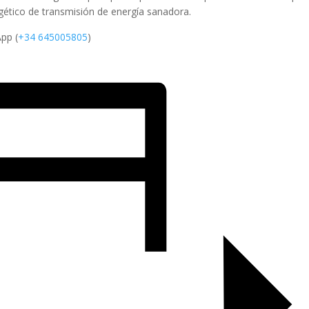
gético de transmisión de energía sanadora.
pp (
+34 645005805
)