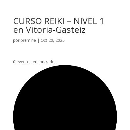
CURSO REIKI – NIVEL 1
en Vitoria-Gasteiz
por
premine
|
Oct 20, 2025
0 eventos encontrados.