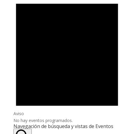
Aviso
No hay eventos programados.
Navegación de búsqueda y vistas de Eventos