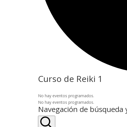
Curso de Reiki 1
No hay eventos programados.
No hay eventos programados.
Navegación de búsqueda y