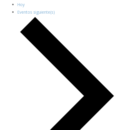
Hoy
Eventos
siguiente(s)