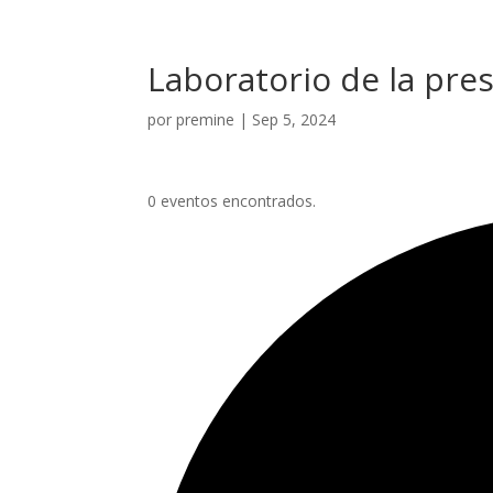
Laboratorio de la pre
por
premine
|
Sep 5, 2024
0 eventos encontrados.