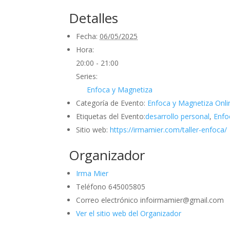
Detalles
Fecha:
06/05/2025
Hora:
20:00 - 21:00
Series:
Enfoca y Magnetiza
Categoría de Evento:
Enfoca y Magnetiza Onli
Etiquetas del Evento:
desarrollo personal
,
Enfo
Sitio web:
https://irmamier.com/taller-enfoca/
Organizador
Irma Mier
Teléfono
645005805
Correo electrónico
infoirmamier@gmail.com
Ver el sitio web del Organizador