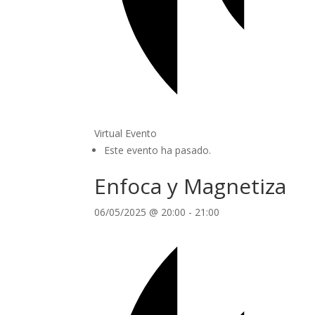
Virtual Evento
Este evento ha pasado.
Enfoca y Magnetiza
06/05/2025 @ 20:00
-
21:00