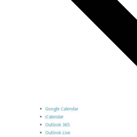
Google Calendar
iCalendar
Outlook 365
Outlook Live