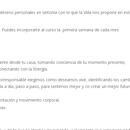
y deseos personales en sintonía con lo que la Vida nos propone en es
o. Puedes incorporarte al curso la primera semana de cada mes.
te desde tu casa, tomando conciencia de tu momento presente,
onectando con la Energía.
torresponsable elegimos cómo deseamos vivir, identificando los cam
 a día, paso a paso, para sentirnos mejor y co-crear un mejor futur
entación y movimiento corporal.
vas.