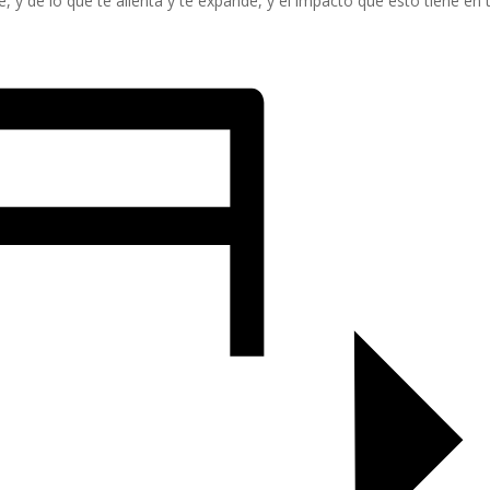
, y de lo que te alienta y te expande, y el impacto que esto tiene en 