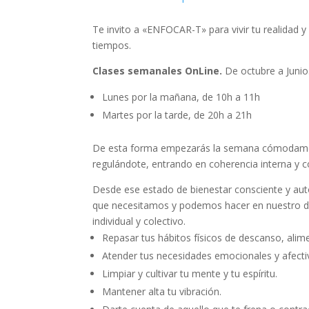
Te invito a «ENFOCAR-T» para vivir tu realidad 
tiempos.
Clases semanales OnLine.
De octubre a Juni
Lunes por la mañana, de 10h a 11h
Martes por la tarde, de 20h a 21h
De esta forma empezarás la semana cómodamen
regulándote, entrando en coherencia interna y c
Desde ese estado de bienestar consciente y au
que necesitamos y podemos hacer en nuestro día
individual y colectivo.
Repasar tus hábitos físicos de descanso, alim
Atender tus necesidades emocionales y afecti
Limpiar y cultivar tu mente y tu espíritu.
Mantener alta tu vibración.