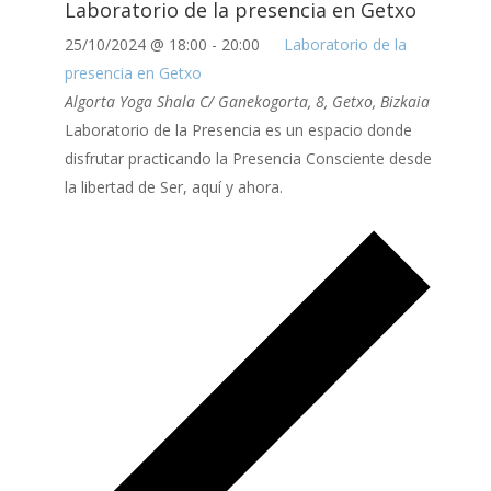
Laboratorio de la presencia en Getxo
25/10/2024 @ 18:00
-
20:00
Laboratorio de la
presencia en Getxo
Algorta Yoga Shala
C/ Ganekogorta, 8, Getxo, Bizkaia
Laboratorio de la Presencia es un espacio donde
disfrutar practicando la Presencia Consciente desde
la libertad de Ser, aquí y ahora.