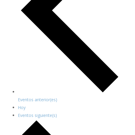
Eventos
anterior(es)
Hoy
Eventos
siguiente(s)