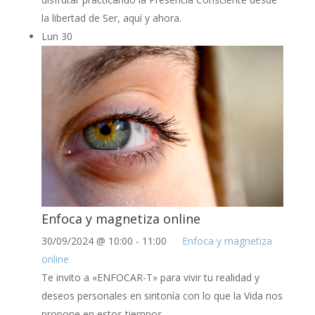
la libertad de Ser, aquí y ahora.
Lun
30
Enfoca y magnetiza online
30/09/2024 @ 10:00
-
11:00
Enfoca y magnetiza
online
Te invito a «ENFOCAR-T» para vivir tu realidad y
deseos personales en sintonía con lo que la Vida nos
propone en estos tiempos.