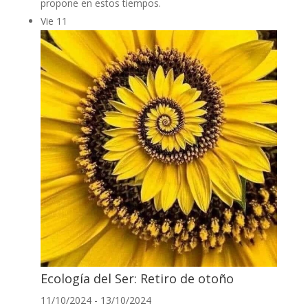
propone en estos tiempos.
Vie
11
Ecología del Ser: Retiro de otoño
11/10/2024
-
13/10/2024