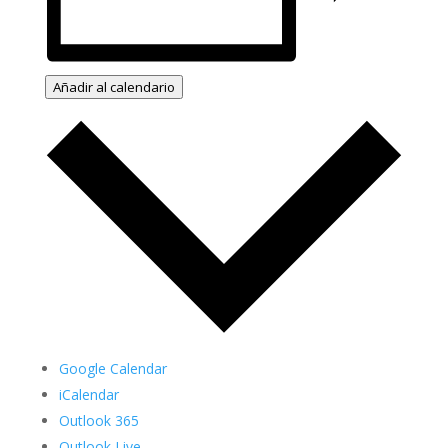
Añadir al calendario
Google Calendar
iCalendar
Outlook 365
Outlook Live