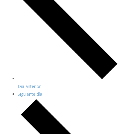
Día anterior
Siguiente día