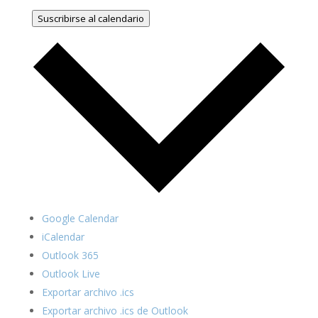
Suscribirse al calendario
Google Calendar
iCalendar
Outlook 365
Outlook Live
Exportar archivo .ics
Exportar archivo .ics de Outlook