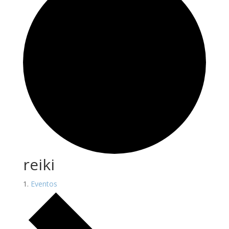
reiki
Eventos