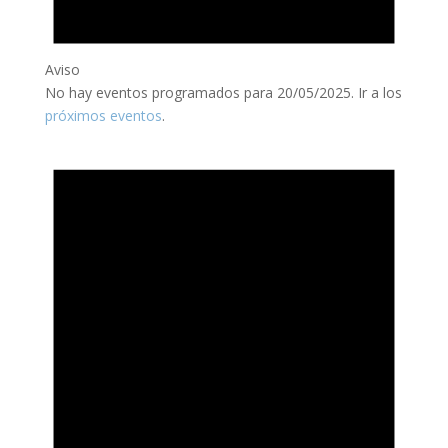
Aviso
No hay eventos programados para 20/05/2025. Ir a los
próximos eventos
.