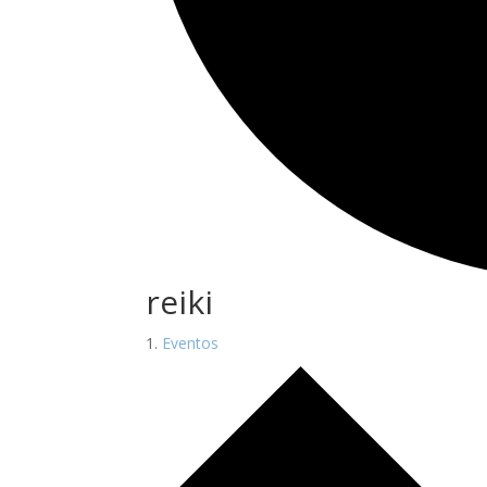
reiki
Eventos