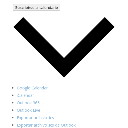
Suscribirse al calendario
Google Calendar
iCalendar
Outlook 365
Outlook Live
Exportar archivo .ics
Exportar archivo .ics de Outlook