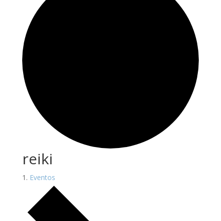
reiki
Eventos