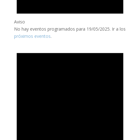
Aviso
No hay eventos programados para 19/05/2025. Ir a los
próximos eventos
.