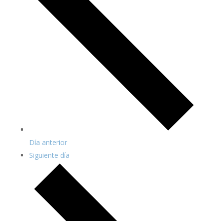
Día anterior
Siguiente día