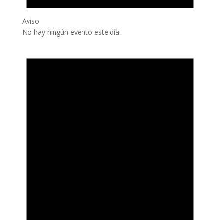
Aviso
No hay ningún evento este día.