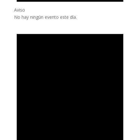
Aviso
No hay ningún evento este día.