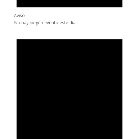
Aviso
No hay ningún evento este día.