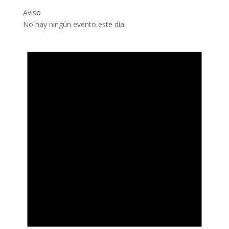
Aviso
No hay ningún evento este día.