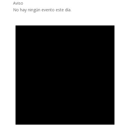
Aviso
No hay ningún evento este día.