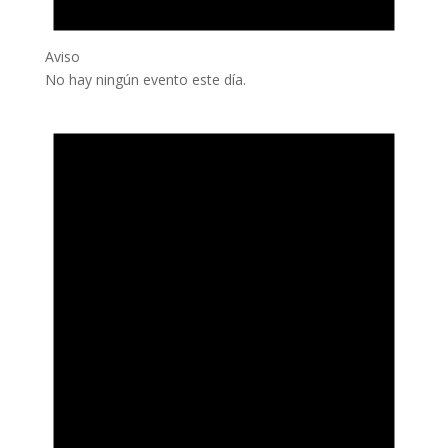
Aviso
No hay ningún evento este día.