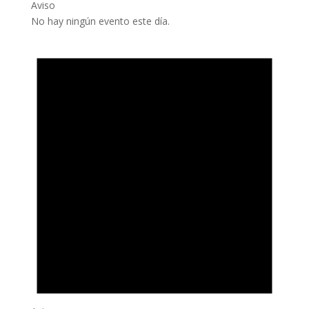
Aviso
No hay ningún evento este día.