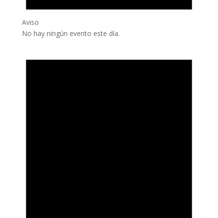
Aviso
No hay ningún evento este día.