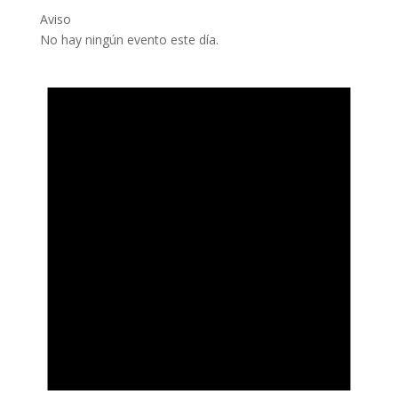
Aviso
No hay ningún evento este día.