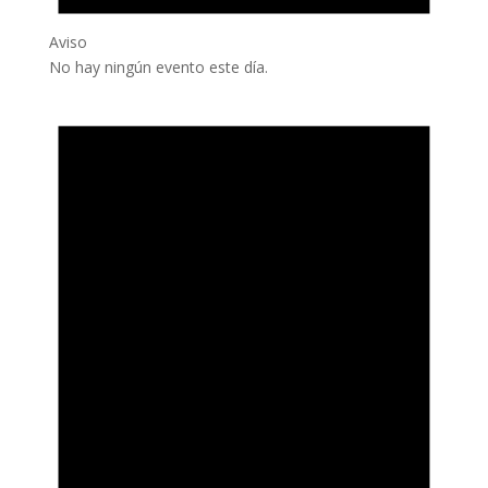
Aviso
No hay ningún evento este día.