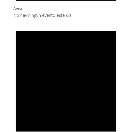
Aviso
No hay ningún evento este día.