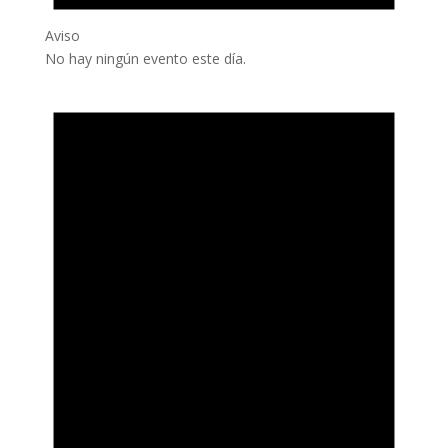
Aviso
No hay ningún evento este día.