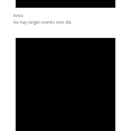
Aviso
No hay ningún evento este día.