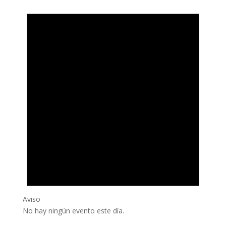
Aviso
No hay ningún evento este día.