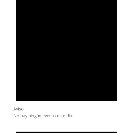
Aviso
No hay ningún evento este día.