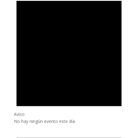
Aviso
No hay ningún evento este día.