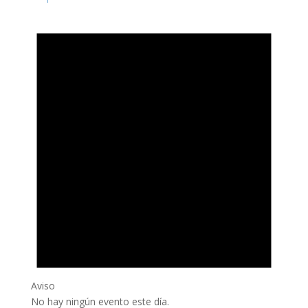
Aviso
No hay ningún evento este día.