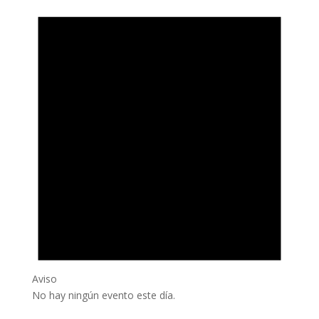
Aviso
No hay ningún evento este día.