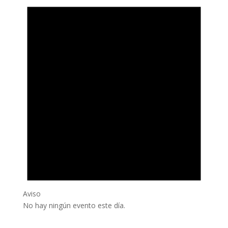
Aviso
No hay ningún evento este día.