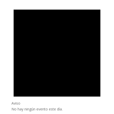
Aviso
No hay ningún evento este día.