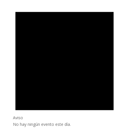
Aviso
No hay ningún evento este día.