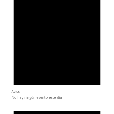
Aviso
No hay ningún evento este día.