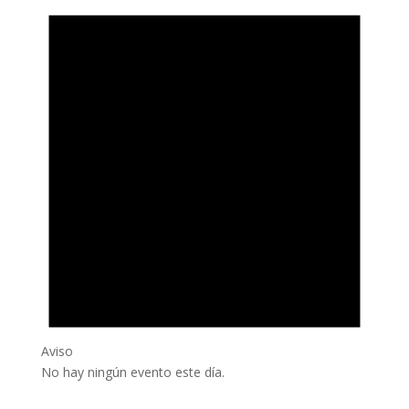
Aviso
No hay ningún evento este día.