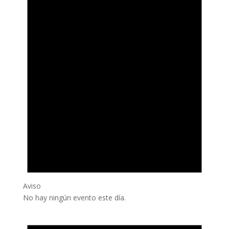
Aviso
No hay ningún evento este día.