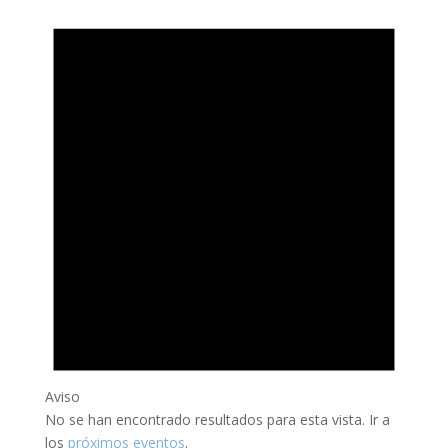
Aviso
No se han encontrado resultados para esta vista. Ir a
los
próximos eventos
.