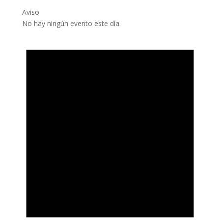
Aviso
No hay ningún evento este día.