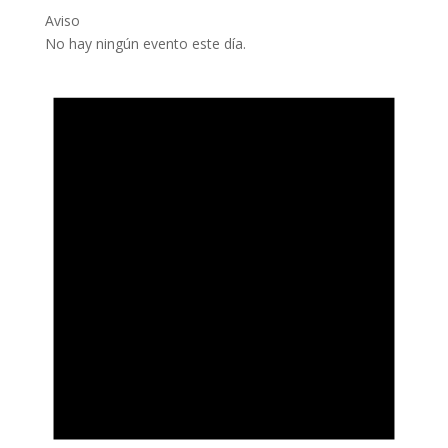
Aviso
No hay ningún evento este día.