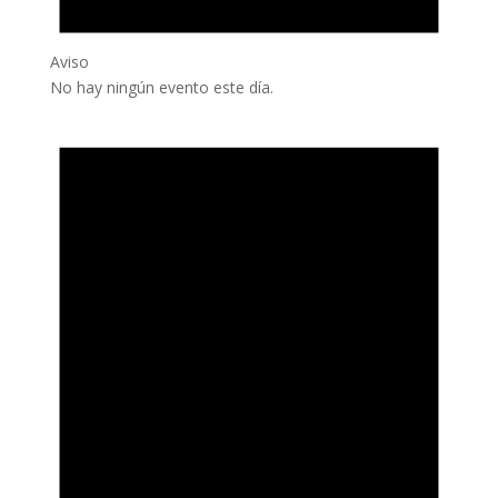
Aviso
No hay ningún evento este día.