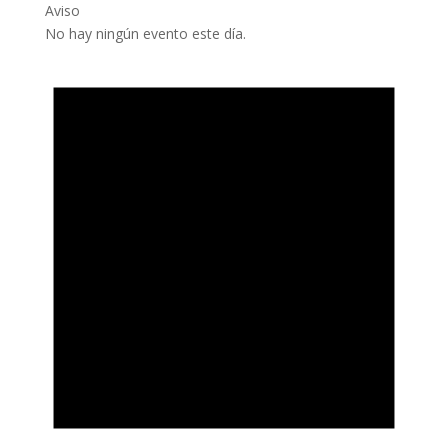
Aviso
No hay ningún evento este día.