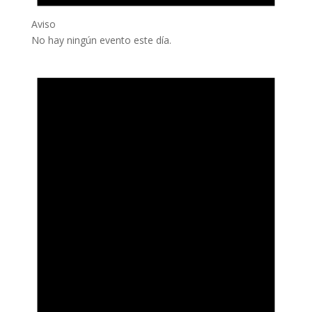
Aviso
No hay ningún evento este día.