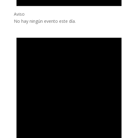
Aviso
No hay ningún evento este día.