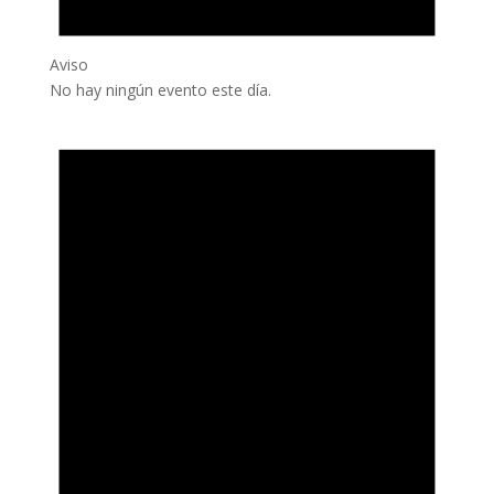
Aviso
No hay ningún evento este día.