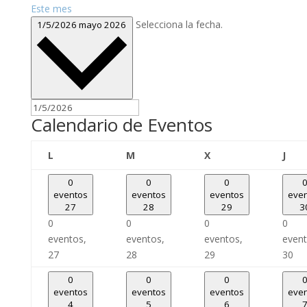
Este mes
Selecciona la fecha.
1/5/2026
mayo 2026
Calendario de Eventos
lunes
martes
miércoles
juev
L
M
X
J
0
0
0
eventos
eventos
eventos
eve
27
28
29
3
0
0
0
0
eventos,
eventos,
eventos,
event
27
28
29
30
0
0
0
eventos
eventos
eventos
eve
4
5
6