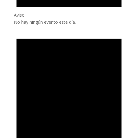
Aviso
No hay ningún evento este día.