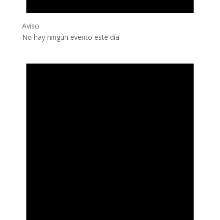
Aviso
No hay ningún evento este día.