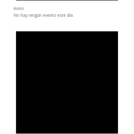
Aviso
No hay ningún evento este día.