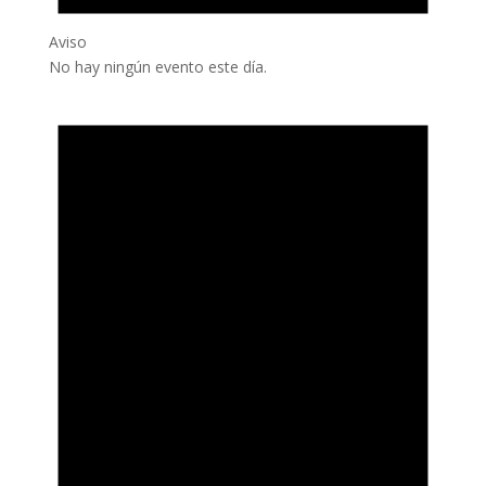
Aviso
No hay ningún evento este día.