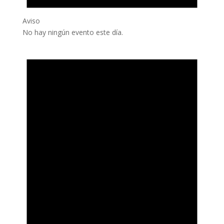
Aviso
No hay ningún evento este día.