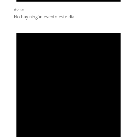
Aviso
No hay ningún evento este día.