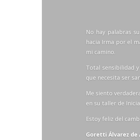
No hay palabras su
hacia Irma por el m
mi camino.
Total sensibilidad 
que necesita ser s
Me siento verdadera
en su taller de Inici
Estoy feliz del camb
Goretti Álvarez de 