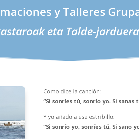
maciones y Talleres Grup
kastaroak eta Talde-jarduer
Como dice la canción:
“Si sonríes tú, sonrío yo. Si sanas 
Y yo añado a ese estribillo:
“Si sonrío yo, sonríes tú. Si sano y