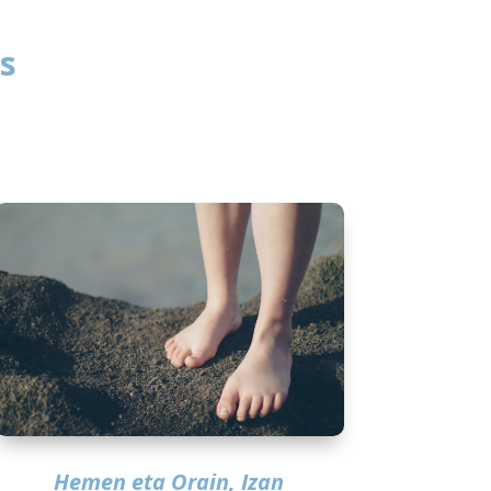
s
Hemen eta Orain, Izan