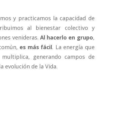
mos y practicamos la capacidad de
ribuimos al bienestar colectivo y
iones venideras.
Al hacerlo en grupo
,
o común,
es más fácil
. La energía que
 multiplica, generando campos de
a evolución de la Vida.