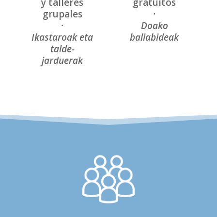
y talleres
gratuitos
grupales
·
·
Doako
Ikastaroak eta
baliabideak
talde-
jarduerak