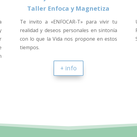
Taller Enfoca y Magnetiza
a
Te invito a «ENFOCAR-T» para vivir tu
y
realidad y deseos personales en sintonía
r
con lo que la Vida nos propone en estos
e
tiempos.
n
+ info