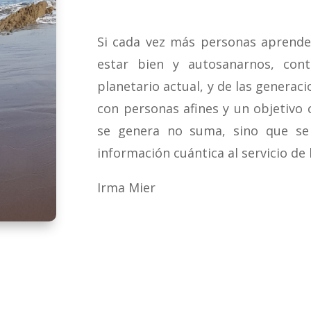
Si cada vez más personas aprende
estar bien y autosanarnos, cont
planetario actual, y de las generac
con personas afines y un objetiv
se genera no suma, sino que se
información cuántica al servicio de l
Irma Mier