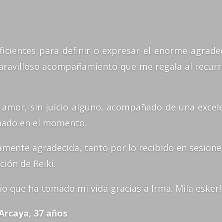
ficientes para definir o expresar el enorme agrade
aravilloso acompañamiento que me regala al recurri
y amor, sin juicio alguno, acompañado de una excel
anado en el momento.
mente agradecida, tanto por lo recibido en sesione
ación de Reiki.
io que ha tomado mi vida gracias a Irma. Mila esker!
Arcaya, 37 años