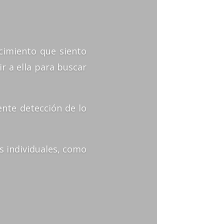
cimiento que siento
r a ella para buscar
ente detección de lo
s individuales, como