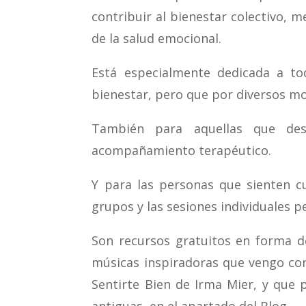
contribuir al bienestar colectivo, m
de la salud emocional.
Está especialmente dedicada a to
bienestar, pero que por diversos mo
También para aquellas que dese
acompañamiento terapéutico.
Y para las personas que sienten c
grupos y las sesiones individuales 
Son recursos gratuitos en forma de
músicas inspiradoras que vengo co
Sentirte Bien de Irma Mier, y que
antiguas, en el apartado del Blog.