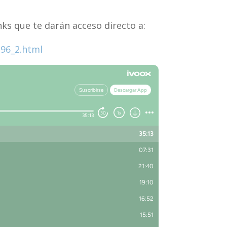
ks que te darán acceso directo a:
96_2.html