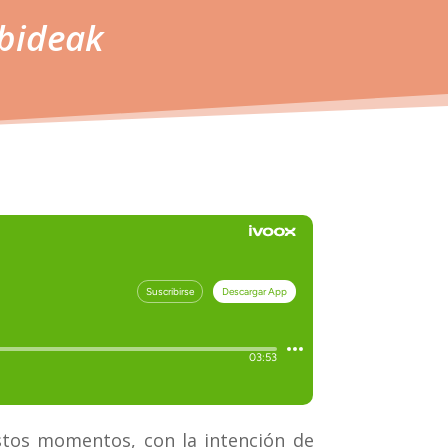
bideak
estos momentos, con la intención de