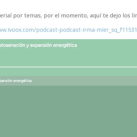
rial por temas, por el momento, aquí te dejo los lin
ww.ivoox.com/podcast-podcast-irma-mier_sq_f11531