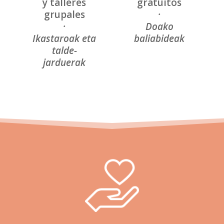
y talleres
gratuitos
grupales
·
·
Doako
Ikastaroak eta
baliabideak
talde-
jarduerak