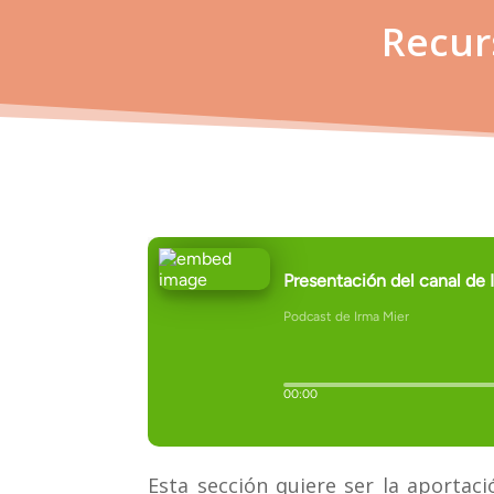
Recur
Esta sección quiere ser la aportac