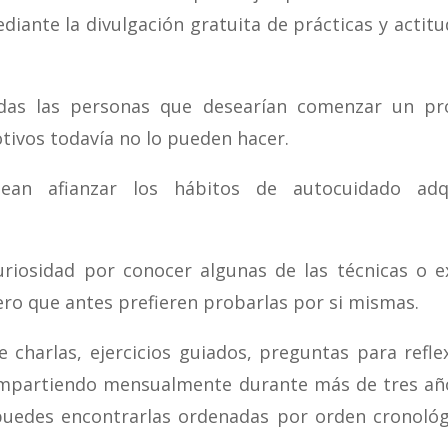
ediante la divulgación gratuita de prácticas y actit
das las personas que desearían comenzar un pr
tivos todavía no lo pueden hacer.
an afianzar los hábitos de autocuidado adq
uriosidad por conocer algunas
de las técnicas o 
pero que antes prefieren probarlas por si mismas.
 charlas, ejercicios guiados, preguntas para reflex
mpartiendo mensualmente durante más de tres año
 puedes
encontrarlas ordenadas por orden cronológ