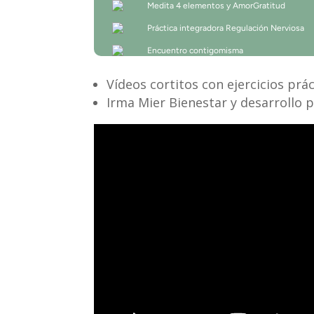
Vídeos cortitos con ejercicios prá
Irma Mier Bienestar y desarrollo 