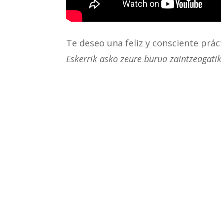
Te deseo una feliz y consciente prác
Eskerrik asko zeure burua zaintzeagatik