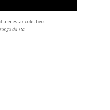
l bienestar colectivo.
izango da eta.