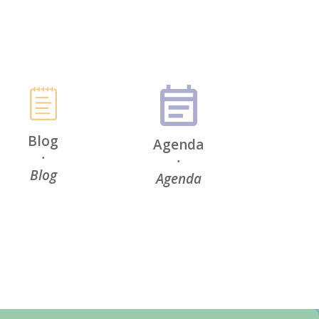
Blog
Agenda
·
·
Blog
Agenda