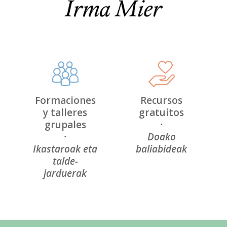
Formaciones
Recursos
y talleres
gratuitos
grupales
·
·
Doako
Ikastaroak eta
baliabideak
talde-
jarduerak