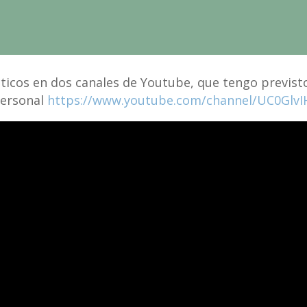
cticos en dos canales de Youtube, que tengo previsto
personal
https://www.youtube.com/channel/UC0Gl