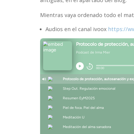
Mientras vaya ordenado todo el mate
Audios en el canal ivoox
https://w