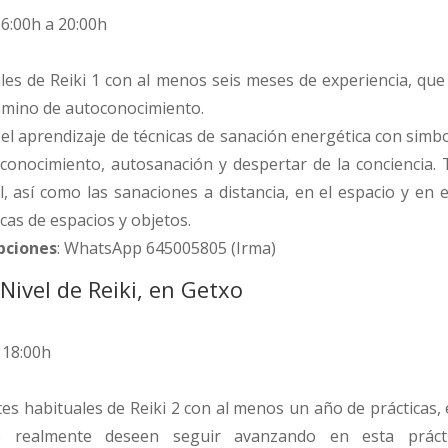
16:00h a 20:00h
ales de Reiki 1 con al menos seis meses de experiencia, q
camino de autoconocimiento.
el aprendizaje de técnicas de sanación energética con simb
conocimiento, autosanación y despertar de la conciencia.
l, así como las sanaciones a distancia, en el espacio y en
icas de espacios y objetos.
ipciones
: WhatsApp 645005805 (Irma)
ivel de Reiki, en Getxo
 18:00h
tes habituales de Reiki 2 con al menos un año de prácticas,
ue realmente deseen seguir avanzando en esta práct