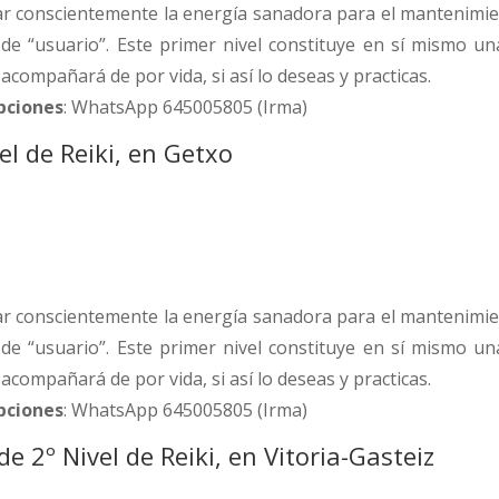
r conscientemente la energía sanadora para el mantenimien
 de “usuario”. Este primer nivel constituye en sí mismo u
e acompañará de por vida, si así lo deseas y practicas.
ipciones
: WhatsApp 645005805 (Irma)
el de Reiki, en Getxo
r conscientemente la energía sanadora para el mantenimien
 de “usuario”. Este primer nivel constituye en sí mismo u
e acompañará de por vida, si así lo deseas y practicas.
ipciones
: WhatsApp 645005805 (Irma)
e 2º Nivel de Reiki, en Vitoria-Gasteiz