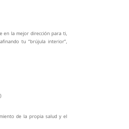
 en la mejor dirección para ti,
finando tu “brújula interior”,
)
imiento de la propia salud y el