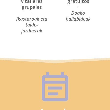
y talleres
gratuitos
grupales
·
·
Doako
Ikastaroak eta
baliabideak
talde-
jarduerak