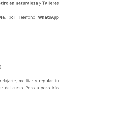
tiro en naturaleza
y
Talleres
via
, por Teléfono
WhatsApp
)
relajarte, meditar y regular tu
er del curso. Poco a poco irás