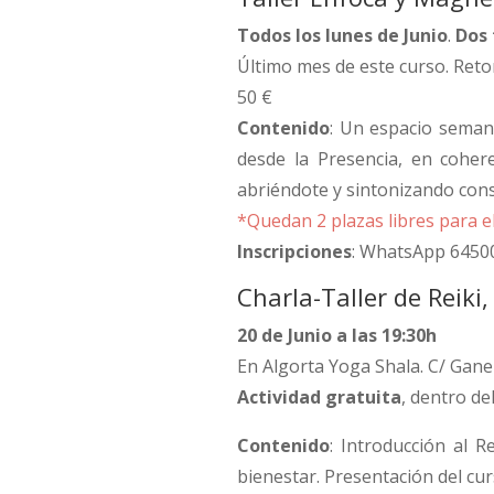
Todos los lunes de
Junio
.
Dos 
Último mes de este curso. Ret
50 €
Contenido
: Un espacio semana
desde la Presencia, en cohere
abriéndote y sintonizando consc
*Quedan 2 plazas libres para e
Inscripciones
: WhatsApp 6450
Charla-Taller de Reiki
20 de Junio a las 19:30h
En Algorta Yoga Shala. C/ Gane
Actividad gratuita
, dentro d
Contenido
: Introducción al R
bienestar. Presentación del curs