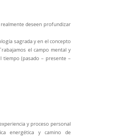
ue realmente deseen profundizar
ología sagrada y en el concepto
 Trabajamos el campo mental y
 el tiempo (pasado – presente –
 experiencia y proceso personal
ica energética y camino de