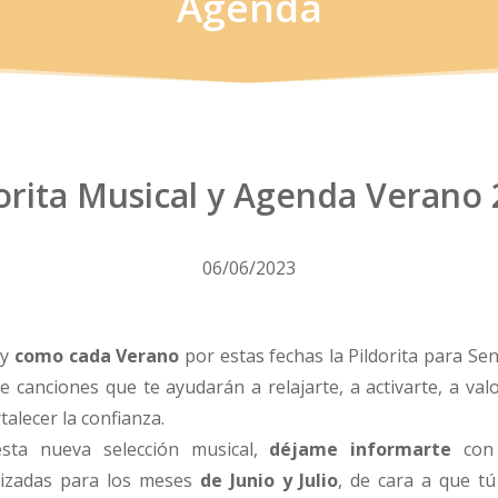
Agenda
orita Musical y Agenda Verano
06/06/2023
 y
como cada Verano
por estas fechas la Pildorita para Sen
te canciones que te ayudarán a relajarte, a activarte, a valo
talecer la confianza.
sta nueva selección musical,
déjame informarte
con 
izadas para los meses
de Junio y Julio
, de cara a que t