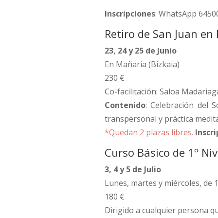
Inscripciones
: WhatsApp 6450
Retiro de San Juan en 
23, 24 y 25 de Junio
En Mañaria (Bizkaia)
230 €
Co-facilitación: Saloa Madariag
Contenido
: Celebración del 
transpersonal y práctica medita
*Quedan 2 plazas libres.
Inscr
Curso Básico de 1º Nive
3, 4 y 5 de Julio
Lunes, martes y miércoles, de 
180 €
Dirigido a cualquier persona qu