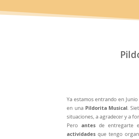
Pild
Ya estamos entrando en Junio
en una
Pildorita Musical
. Sie
situaciones, a agradecer y a for
Pero
antes
de entregarte e
actividades
que tengo organ