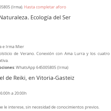
05805 (Irma).
Hasta completar aforo
Naturaleza. Ecología del Ser
a e Irma Mier
Solsticio de Verano. Conexión con Ama Lurra y los cuatro
tiva.
ipciones
: WhatsApp 645005805 (Irma)
l de Reiki, en Vitoria-Gasteiz
16:00h a 20:00h
e le interese, sin necesidad de conocimientos previos.