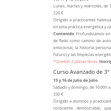
Lunes, martes y miércoles, de 
220 €
Dirigido a practicantes habitu
en esta práctica energética y 
Contenido
: Profundizamos en 
de Reiki como camino de auto
emocional, la historia persona
futuro) y las limpiezas energét
*Quedan 2 plazas libres.
Inscr
Curso Avanzado de 3º N
15 y 16 de Julio de Julio
Sábado y domingo, de 10:00h a
330 €
Dirigido a alumnos y practican
consciente demostrable, q