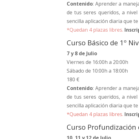
Contenido
: Aprender a maneja
de tus seres queridos, a nivel
sencilla aplicación diaria que t
*Quedan 4 plazas libres.
Inscr
Curso Básico de 1º Niv
7 y 8 de Julio
Viernes de 16:00h a 20:00h
Sábado de 10:00h a 18:00h
180 €
Contenido
: Aprender a maneja
de tus seres queridos, a nivel
sencilla aplicación diaria que t
*Quedan 4 plazas libres.
Inscr
Curso Profundización d
10, 11 y 12 de Julio