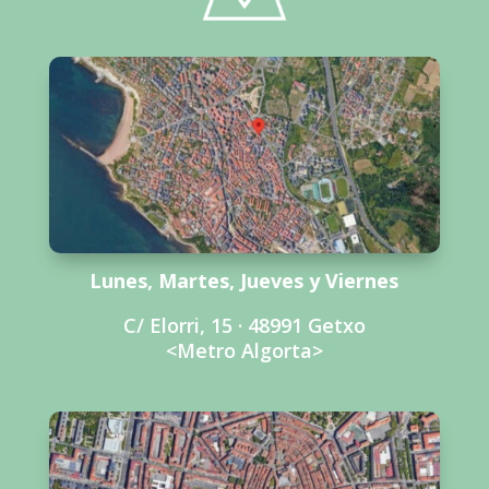
Lunes, Martes, Jueves y Viernes
C/ Elorri, 15 · 48991 Getxo
<Metro Algorta>