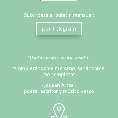
Suscríbete al boletín mensual:
por Telegram
“Osotuz osatu, osatuz osotu”
“Completándome me sano, sanándome
me completo”
· Joxean Artze ·
poeta, escritor y músico vasco