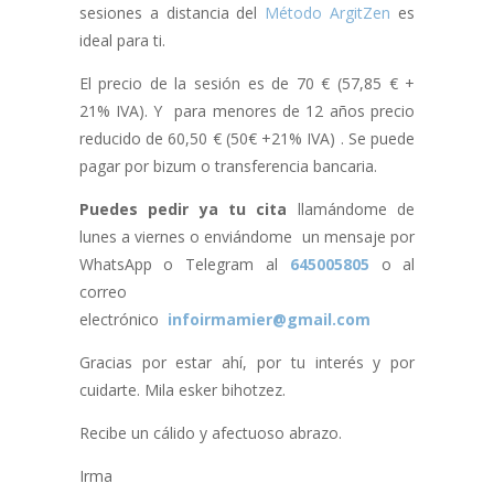
sesiones a distancia del
Método ArgitZen
es
ideal para ti.
El precio de la sesión es de 70 € (57,85 € +
21% IVA). Y para menores de 12 años precio
reducido de 60,50 € (50€ +21% IVA) . Se puede
pagar por bizum o transferencia bancaria.
Puedes pedir ya tu cita
llamándome de
lunes a viernes o enviándome un mensaje por
WhatsApp o Telegram al
645005805
o al
correo
electrónico
infoirmamier@gmail.com
Gracias por estar ahí, por tu interés y por
cuidarte. Mila esker bihotzez.
Recibe un cálido y afectuoso abrazo.
Irma