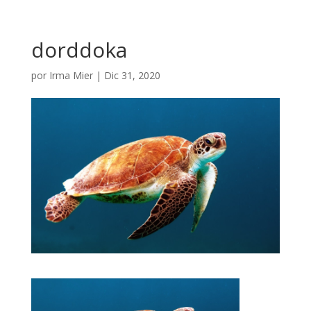
dorddoka
por
Irma Mier
|
Dic 31, 2020