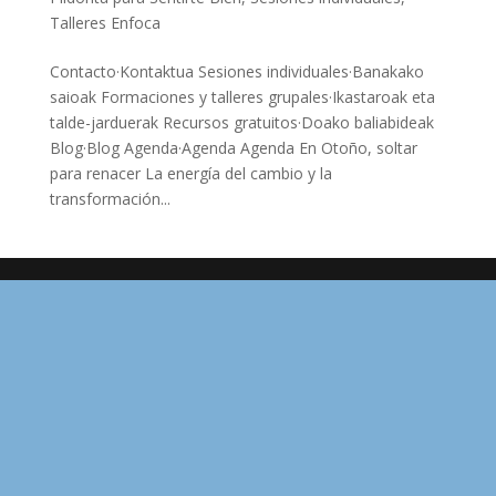
Talleres Enfoca
Contacto·Kontaktua Sesiones individuales·Banakako
saioak Formaciones y talleres grupales·Ikastaroak eta
talde-jarduerak Recursos gratuitos·Doako baliabideak
Blog·Blog Agenda·Agenda Agenda En Otoño, soltar
para renacer La energía del cambio y la
transformación...