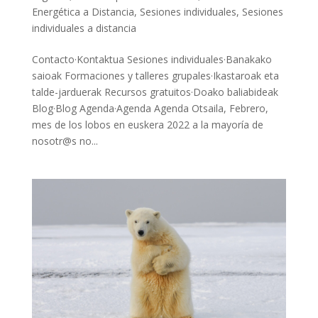
Energética a Distancia
,
Sesiones individuales
,
Sesiones
individuales a distancia
Contacto·Kontaktua Sesiones individuales·Banakako
saioak Formaciones y talleres grupales·Ikastaroak eta
talde-jarduerak Recursos gratuitos·Doako baliabideak
Blog·Blog Agenda·Agenda Agenda Otsaila, Febrero,
mes de los lobos en euskera 2022 a la mayoría de
nosotr@s no...