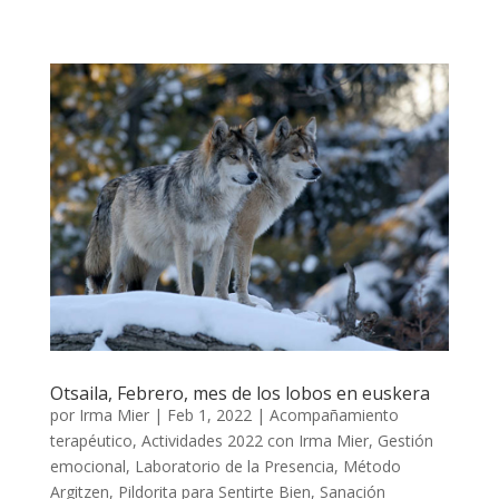
Otsaila, Febrero, mes de los lobos en euskera
por
Irma Mier
|
Feb 1, 2022
|
Acompañamiento
terapéutico
,
Actividades 2022 con Irma Mier
,
Gestión
emocional
,
Laboratorio de la Presencia
,
Método
Argitzen
,
Pildorita para Sentirte Bien
,
Sanación