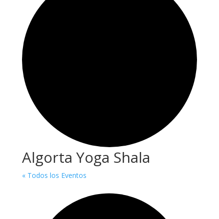
Algorta Yoga Shala
« Todos los Eventos