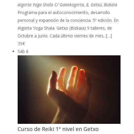
Algorta Yoga Shala
C/ Ganekogorta, 8, Getxo, Bizkaia
Programa para el autoconocimiento, desarrollo
personal y expansión de la conciencia. 5ª edición. En
Algorta Yoga Shala. Getxo (Bizkaia) 9 talleres, de
Octubre a Junio. Cada último viernes de mes, […]
35€
Sáb
6
Curso de Reiki 1º nivel en Getxo