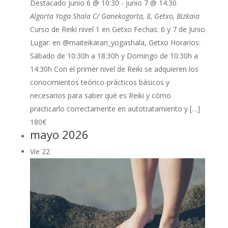
Destacado
junio 6 @ 10:30
-
junio 7 @ 14:30
Algorta Yoga Shala
C/ Ganekogorta, 8, Getxo, Bizkaia
Curso de Reiki nivel 1 en Getxo Fechas: 6 y 7 de Junio
Lugar: en @maiteikaran_yogashala, Getxo Horarios:
Sábado de 10:30h a 18:30h y Domingo de 10:30h a
14:30h Con el primer nivel de Reiki se adquieren los
conocimientos teórico-prácticos básicos y
necesarios para saber qué es Reiki y cómo
practicarlo correctamente en autotratamiento y […]
180€
mayo 2026
Vie
22