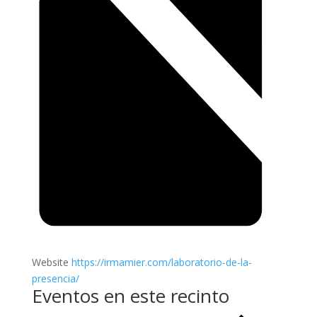
Website
https://irmamier.com/laboratorio-de-la-
presencia/
Eventos en este recinto