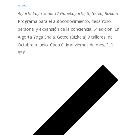
mes.
Algorta Yoga Shala
C/ Ganekogorta, 8, Getxo, Bizkaia
Programa para el autoconocimiento, desarrollo
personal y expansión de la conciencia. 5ª edición. En
Algorta Yoga Shala. Getxo (Bizkaia) 9 talleres, de
Octubre a Junio. Cada último viernes de mes, […]
35€