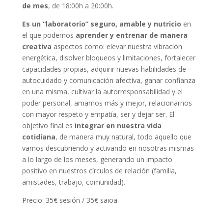
de mes
, de 18:00h a 20:00h.
Es un “laboratorio” seguro, amable y nutricio
en
el que podemos
aprender y entrenar de manera
creativa
aspectos como: elevar nuestra vibración
energética, disolver bloqueos y limitaciones, fortalecer
capacidades propias, adquirir nuevas habilidades de
autocuidado y comunicación afectiva, ganar confianza
en una misma, cultivar la autorresponsabilidad y el
poder personal, amarnos más y mejor, relacionarnos
con mayor respeto y empatía, ser y dejar ser. El
objetivo final es
integrar en nuestra vida
cotidiana
, de manera muy natural, todo aquello que
vamos descubriendo y activando en nosotras mismas
a lo largo de los meses, generando un impacto
positivo en nuestros círculos de relación (familia,
amistades, trabajo, comunidad).
Precio: 35€ sesión / 35€ saioa.