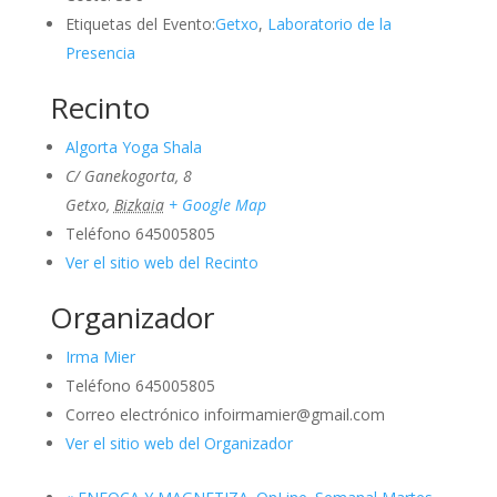
Etiquetas del Evento:
Getxo
,
Laboratorio de la
Presencia
Recinto
Algorta Yoga Shala
C/ Ganekogorta, 8
Getxo
,
Bizkaia
+ Google Map
Teléfono
645005805
Ver el sitio web del Recinto
Organizador
Irma Mier
Teléfono
645005805
Correo electrónico
infoirmamier@gmail.com
Ver el sitio web del Organizador