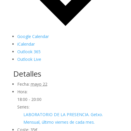
Google Calendar
iCalendar
Outlook 365
Outlook Live
Detalles
Fecha:
mayo 22
Hora:
18:00 - 20:00
Series:
LABORATORIO DE LA PRESENCIA. Getxo.
Mensual, último viernes de cada mes.
Coste:
35€