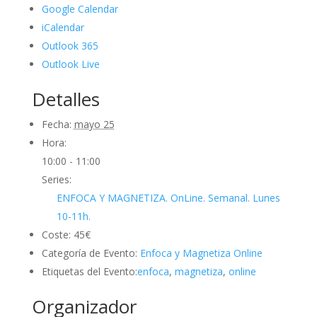
Google Calendar
iCalendar
Outlook 365
Outlook Live
Detalles
Fecha:
mayo 25
Hora:
10:00 - 11:00
Series:
ENFOCA Y MAGNETIZA. OnLine. Semanal. Lunes
10-11h.
Coste:
45€
Categoría de Evento:
Enfoca y Magnetiza Online
Etiquetas del Evento:
enfoca
,
magnetiza
,
online
Organizador