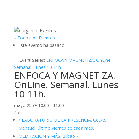
« Todos los Eventos
Este evento ha pasado.
Event Series:
ENFOCA Y MAGNETIZA. OnLine.
Semanal. Lunes 10-11h.
ENFOCA Y MAGNETIZA.
OnLine. Semanal. Lunes
10-11h.
mayo 25 @ 10:00
-
11:00
45€
«
LABORATORIO DE LA PRESENCIA. Getxo.
Mensual, último viernes de cada mes.
MEDITACIÓN Y MÁS. Bilbao
»