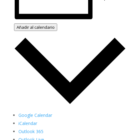
Añadir al calendario
Google Calendar
iCalendar
Outlook 365
Outlook Live