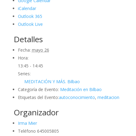
Google Calendar
iCalendar
Outlook 365
Outlook Live
Detalles
Fecha:
mayo 26
Hora:
13:45 - 14:45
Series:
MEDITACIÓN Y MÁS. Bilbao
Categoría de Evento:
Meditación en Bilbao
Etiquetas del Evento:
autoconocimiento
,
meditacion
Organizador
Irma Mier
Teléfono
645005805