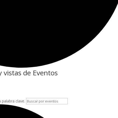
 vistas de Eventos
a palabra clave.