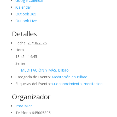
Google Calendar
iCalendar
Outlook 365
Outlook Live
Detalles
Fecha:
28/10/2025
Hora:
13:45 - 14:45
Series:
MEDITACIÓN Y MÁS. Bilbao
Categoría de Evento:
Meditación en Bilbao
Etiquetas del Evento:
autoconocimiento
,
meditacion
Organizador
Irma Mier
Teléfono
645005805