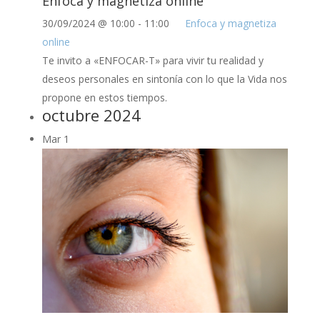
Enfoca y magnetiza online
30/09/2024 @ 10:00
-
11:00
Enfoca y magnetiza
online
Te invito a «ENFOCAR-T» para vivir tu realidad y
deseos personales en sintonía con lo que la Vida nos
propone en estos tiempos.
octubre 2024
Mar
1