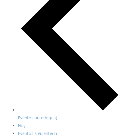
Eventos
anterior(es)
Hoy
Eventos
siguiente(s)