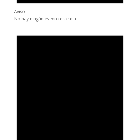
Aviso
No hay ningún evento este día.