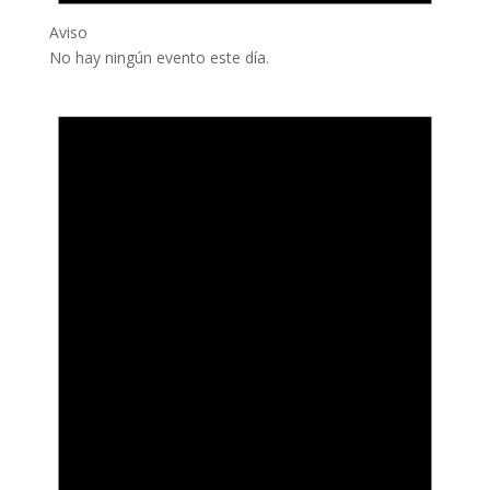
Aviso
No hay ningún evento este día.