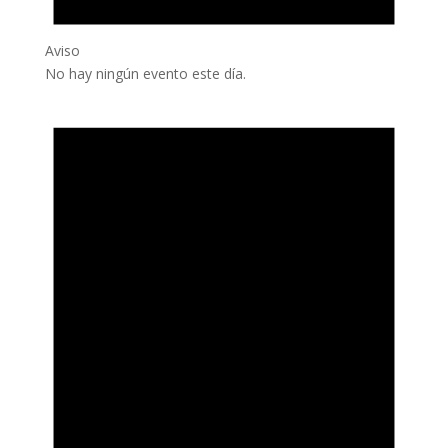
Aviso
No hay ningún evento este día.