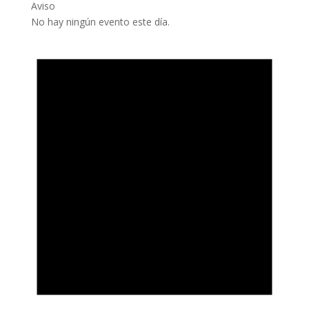
Aviso
No hay ningún evento este día.