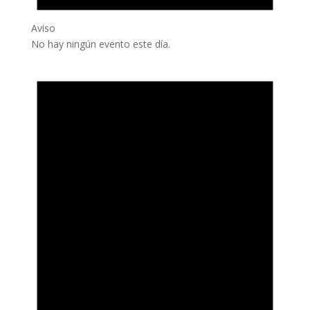
Aviso
No hay ningún evento este día.