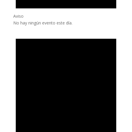
Aviso
No hay ningún evento este día.