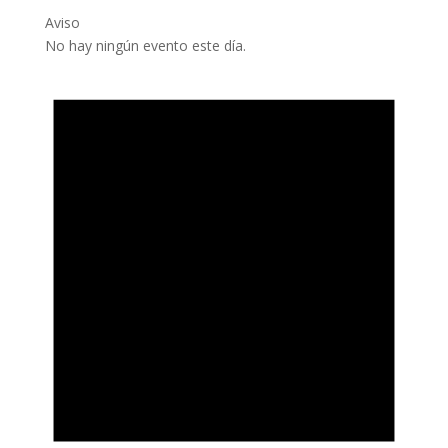
Aviso
No hay ningún evento este día.