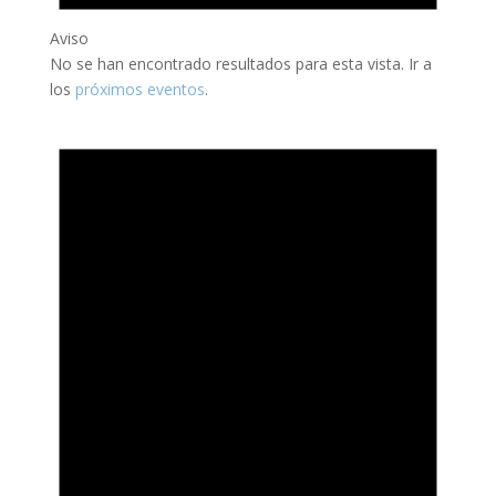
Aviso
No se han encontrado resultados para esta vista. Ir a
los
próximos eventos
.