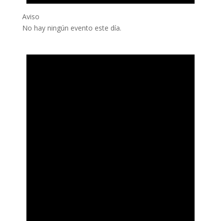
Aviso
No hay ningún evento este día.