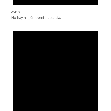
Aviso
No hay ningún evento este día.