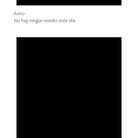
Aviso
No hay ningún evento este día.