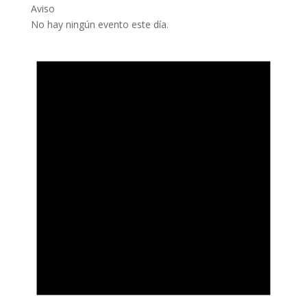
Aviso
No hay ningún evento este día.