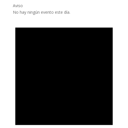
Aviso
No hay ningún evento este día.