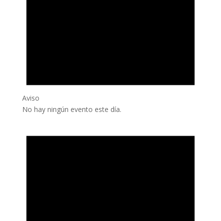
Aviso
No hay ningún evento este día.