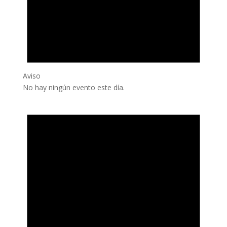
Aviso
No hay ningún evento este día.