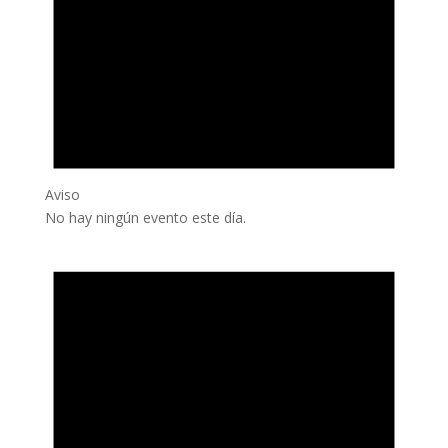
Aviso
No hay ningún evento este día.