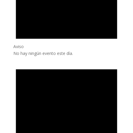
Aviso
No hay ningún evento este día.