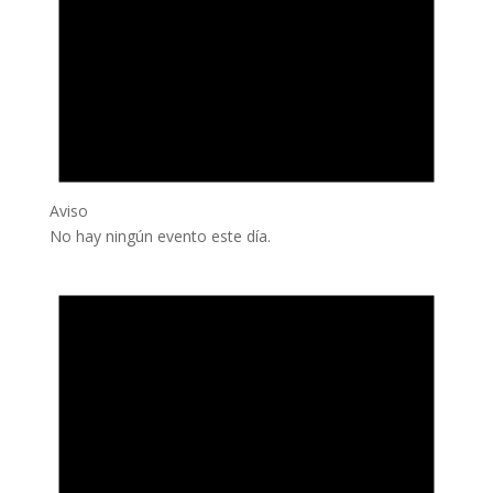
Aviso
No hay ningún evento este día.