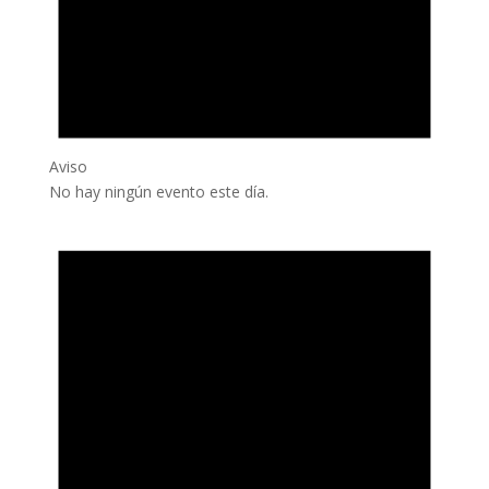
Aviso
No hay ningún evento este día.