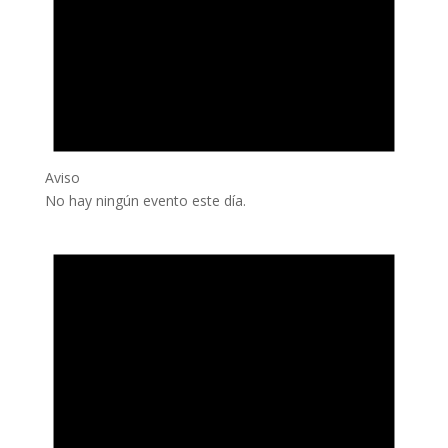
Aviso
No hay ningún evento este día.