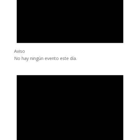
Aviso
No hay ningún evento este día.