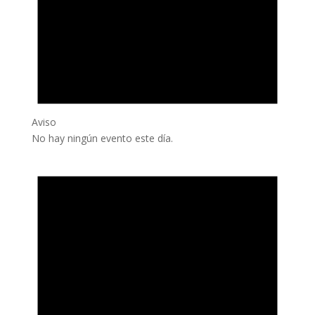
Aviso
No hay ningún evento este día.