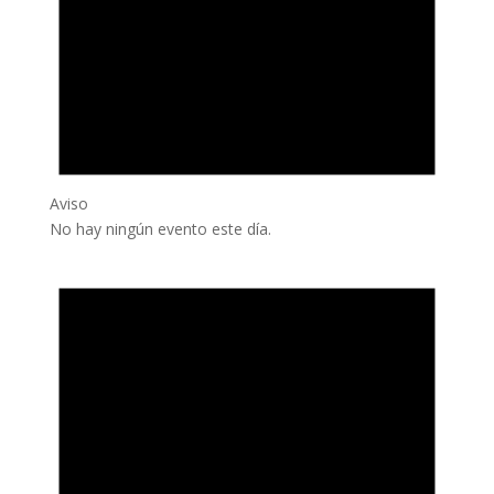
Aviso
No hay ningún evento este día.