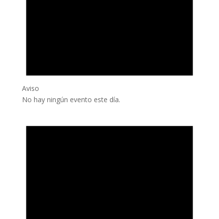
Aviso
No hay ningún evento este día.