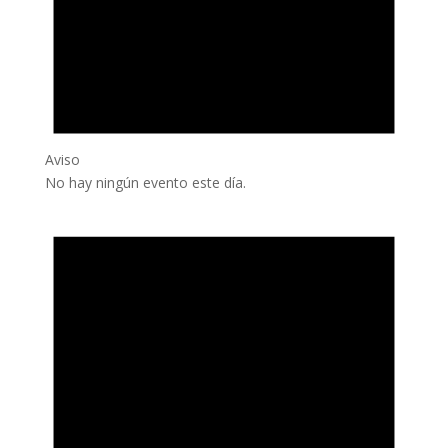
Aviso
No hay ningún evento este día.