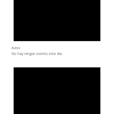
Aviso
No hay ningún evento este día.