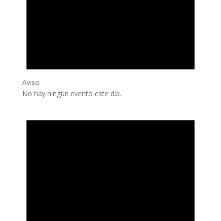
Aviso
No hay ningún evento este día.