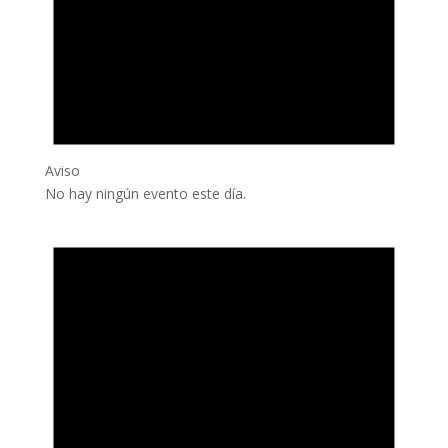
Aviso
No hay ningún evento este día.