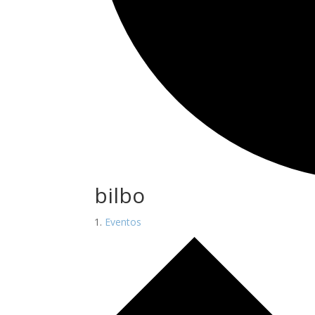
bilbo
Eventos